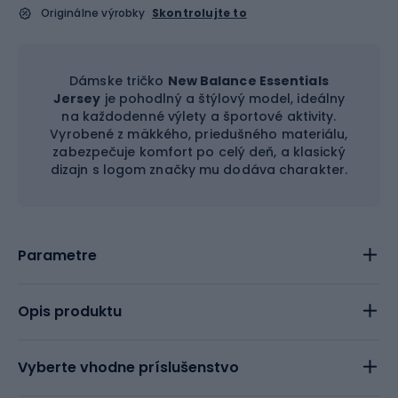
Originálne výrobky
Skontrolujte to
Dámske tričko
New Balance Essentials
Jersey
je pohodlný a štýlový model, ideálny
na každodenné výlety a športové aktivity.
Vyrobené z mäkkého, priedušného materiálu,
zabezpečuje komfort po celý deň, a klasický
dizajn s logom značky mu dodáva charakter.
Parametre
Opis produktu
Vyberte vhodne príslušenstvo