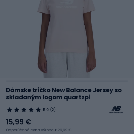
Dámske tričko New Balance Jersey so
skladaným logom quartzpi
5.0
(2)
15,99 €
Odporúčaná cena výrobcu: 29,99 €