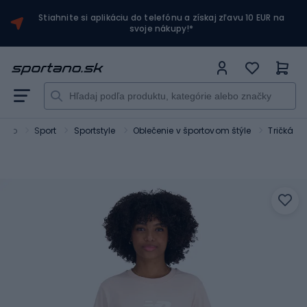
Stiahnite si aplikáciu do telefónu a získaj zľavu 10 EUR na
svoje nákupy!*
tano
Sport
Sportstyle
Oblečenie v športovom štýle
Tričká