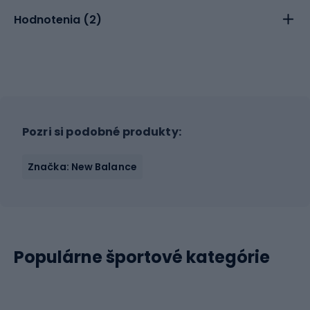
Hodnotenia (
2
)
Pozri si podobné produkty:
Značka: New Balance
Populárne športové kategórie