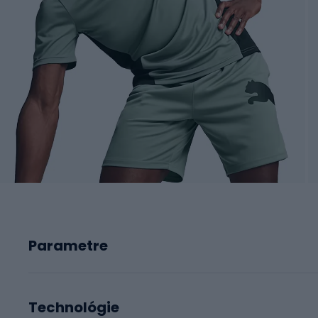
Parametre
Technológie