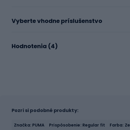
Vyberte vhodne príslušenstvo
Hodnotenia (
4
)
Pozri si podobné produkty:
Značka: PUMA
Prispôsobenie: Regular fit
Farba: Z