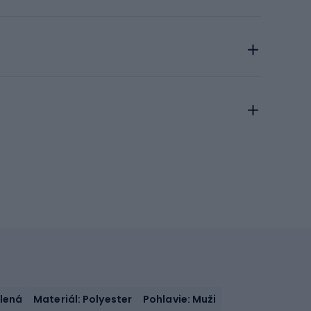
elená
Materiál: Polyester
Pohlavie: Muži