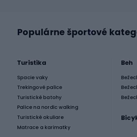
Populárne športové kateg
Turistika
Beh
Spacie vaky
Bežec
Trekingové palice
Bežec
Turistické batohy
Bežec
Palice na nordic walking
Bicy
Turistické okuliare
Matrace a karimatky
Elektr