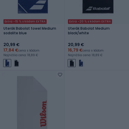
Extra -15 % s kódom EXTRA
Extra -20 % s kódom EXTRA
Uterák Babolat towel Medium
Uterák Babolat Medium
sodalite blue
black/white
20,99 €
20,99 €
17,84 €
16,79 €
cena s kódom
cena s kódom
Najnižšia cena: 18,89 €
Najnižšia cena: 18,89 €