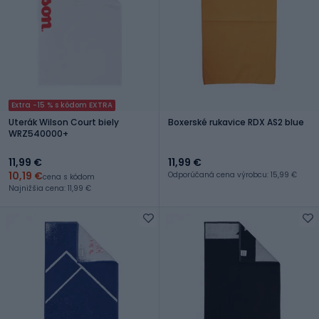
Extra -15 % s kódom EXTRA
Uterák Wilson Court biely
Boxerské rukavice RDX AS2 blue
WRZ540000+
11,99 €
11,99 €
10,19 €
Odporúčaná cena výrobcu: 15,99 €
cena s kódom
Najnižšia cena: 11,99 €