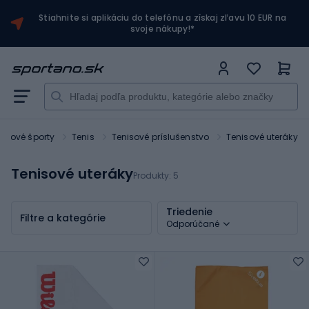
Stiahnite si aplikáciu do telefónu a získaj zľavu 10 EUR na
svoje nákupy!*
ketové športy
Tenis
Tenisové príslušenstvo
Tenisové uteráky
Tenisové uteráky
Produkty:
5
Triedenie
Filtre a kategórie
Odporúčané