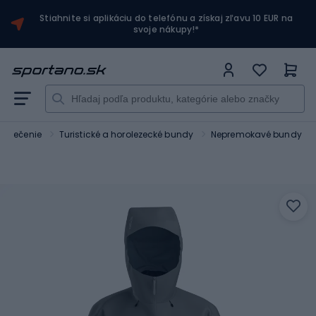
Stiahnite si aplikáciu do telefónu a získaj zľavu 10 EUR na
svoje nákupy!*
 oblečenie
Turistické a horolezecké bundy
Nepremokavé bundy