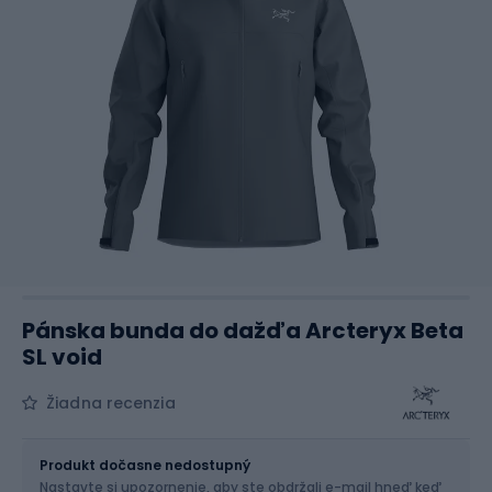
Pánska bunda do dažďa Arcteryx Beta
SL void
Žiadna recenzia
Veľkosť
Veľkostná tabuľka
Produkt dočasne nedostupný
Nastavte si upozornenie, aby ste obdržali e-mail hneď keď