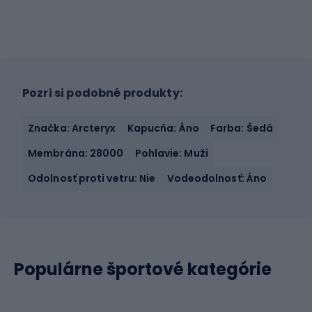
Pozri si podobné produkty:
Značka: Arcteryx
Kapucňa: Áno
Farba: Šedá
Membrána: 28000
Pohlavie: Muži
Odolnosť proti vetru: Nie
Vodeodolnosť: Áno
Populárne športové kategórie