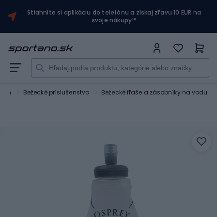
Stiahnite si aplikáciu do telefónu a získaj zľavu 10 EUR na
svoje nákupy!*
Beh
Bežecké príslušenstvo
Bežecké fľaše a zásobníky na vodu