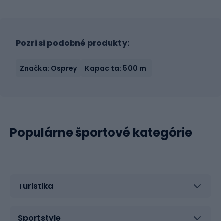
Pozri si podobné produkty:
Značka: Osprey
Kapacita: 500 ml
Populárne športové kategórie
Turistika
Sportstyle