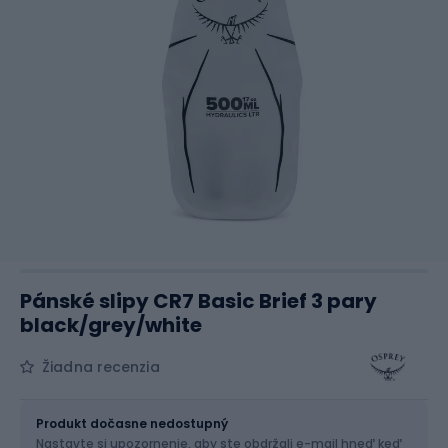
Pánské slipy CR7 Basic Brief 3 pary
black/grey/white
Žiadna recenzia
Veľkosť
500 ml
Produkt dočasne nedostupný
Nastavte si upozornenie, aby ste obdržali e-mail hneď keď