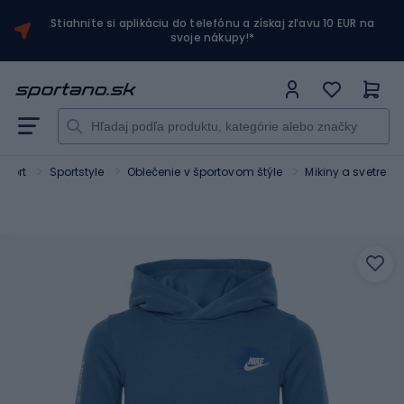
Stiahnite si aplikáciu do telefónu a získaj zľavu 10 EUR na
svoje nákupy!*
Sport
Sportstyle
Oblečenie v športovom štýle
Mikiny a svetre