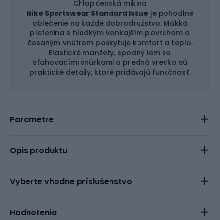
Chlapčenská mikina
Nike Sportswear Standard Issue
je pohodlné
oblečenie na každé dobrodružstvo. Mäkká
pletenina s hladkým vonkajším povrchom a
česaným vnútrom poskytuje komfort a teplo.
Elastické manžety, spodný lem so
sťahovacími šnúrkami a predná vrecko sú
praktické detaily, ktoré pridávajú funkčnosť.
Parametre
Opis produktu
Vyberte vhodne príslušenstvo
Hodnotenia