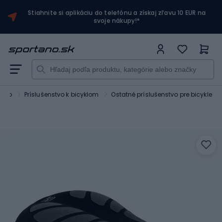
Stiahnite si aplikáciu do telefónu a získaj zľavu 10 EUR na
svoje nákupy!*
stvo
Príslušenstvo k bicyklom
Ostatné príslušenstvo pre bicykle