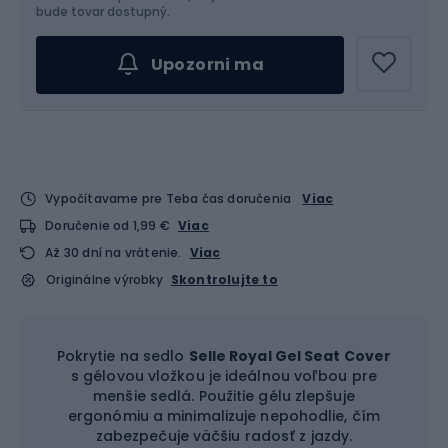
bude tovar dostupný.
Upozorni ma
Vypočítavame pre Teba čas doručenia
Viac
Doručenie od 1,99 €
Viac
Až 30 dní na vrátenie.
Viac
Originálne výrobky
Skontrolujte to
Pokrytie na sedlo
Selle Royal Gel Seat Cover
s gélovou vložkou je ideálnou voľbou pre
menšie sedlá. Použitie gélu zlepšuje
ergonómiu a minimalizuje nepohodlie, čím
zabezpečuje väčšiu radosť z jazdy.