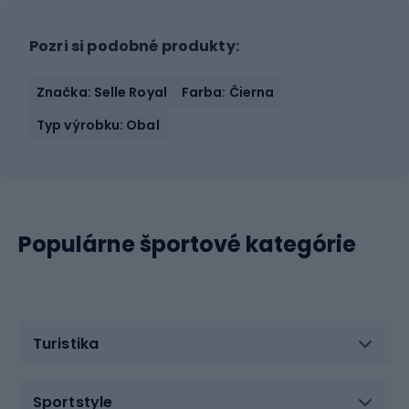
Pozri si podobné produkty:
Značka: Selle Royal
Farba: Čierna
Typ výrobku: Obal
Populárne športové kategórie
Turistika
Sportstyle