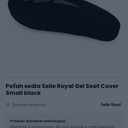
Poťah sedla Selle Royal Gel Seat Cover
Small black
Žiadna recenzia
Veľkosť
S
Produkt dočasne nedostupný
Nastavte si upozornenie, aby ste obdržali e-mail hneď keď