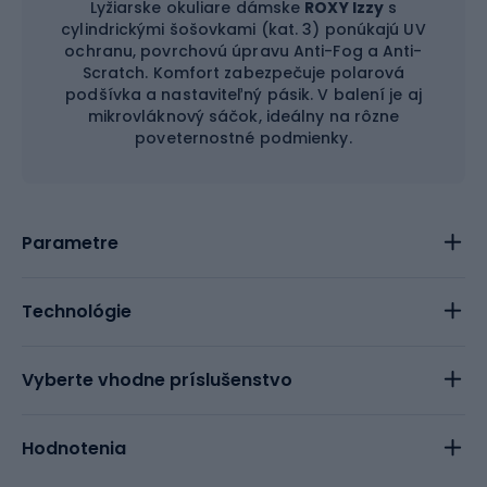
Lyžiarske okuliare dámske
ROXY Izzy
s
cylindrickými šošovkami (kat. 3) ponúkajú UV
ochranu, povrchovú úpravu Anti-Fog a Anti-
Scratch. Komfort zabezpečuje polarová
podšívka a nastaviteľný pásik. V balení je aj
mikrovláknový sáčok, ideálny na rôzne
poveternostné podmienky.
Parametre
Technológie
Vyberte vhodne príslušenstvo
Hodnotenia