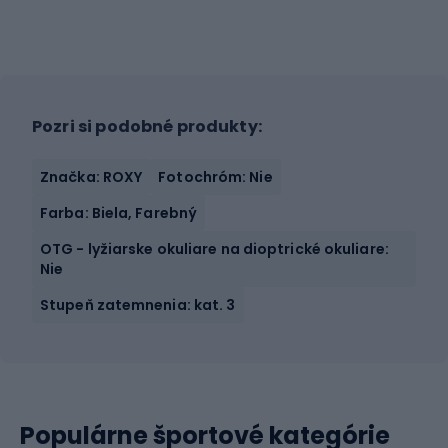
Pozri si podobné produkty:
Značka: ROXY
Fotochróm: Nie
Farba: Biela, Farebný
OTG - lyžiarske okuliare na dioptrické okuliare:
Nie
Stupeň zatemnenia: kat. 3
Populárne športové kategórie