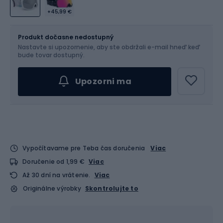
+45,99 €
Veľkosť
OS
Produkt dočasne nedostupný
Nastavte si upozornenie, aby ste obdržali e-mail hneď keď
bude tovar dostupný.
Upozorni ma
Vypočítavame pre Teba čas doručenia
Viac
Doručenie od 1,99 €
Viac
Až 30 dní na vrátenie.
Viac
Originálne výrobky
Skontrolujte to