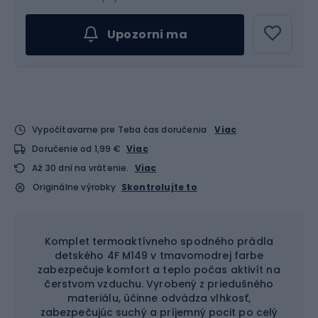
Upozorni ma
Vypočítavame pre Teba čas doručenia
Viac
Doručenie od 1,99 €
Viac
Až 30 dní na vrátenie.
Viac
Originálne výrobky
Skontrolujte to
Komplet termoaktívneho spodného prádla
detského 4F M149 v tmavomodrej farbe
zabezpečuje komfort a teplo počas aktivít na
čerstvom vzduchu. Vyrobený z priedušného
materiálu, účinne odvádza vlhkosť,
zabezpečujúc suchý a príjemný pocit po celý