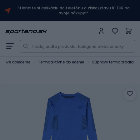
Stiahnite si aplikáciu do telefónu a získaj zľavu 10 EUR na
svoje nákupy!*
kingové oblečenie
Termoaktívne oblečenie
Súpravy termoprádla