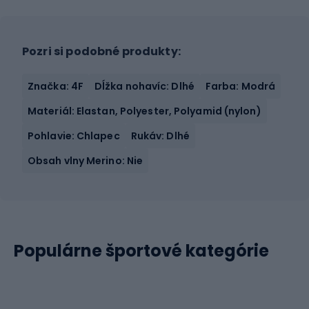
Pozri si podobné produkty:
Značka: 4F
Dĺžka nohavíc: Dlhé
Farba: Modrá
Materiál: Elastan, Polyester, Polyamid (nylon)
Pohlavie: Chlapec
Rukáv: Dlhé
Obsah vlny Merino: Nie
Populárne športové kategórie