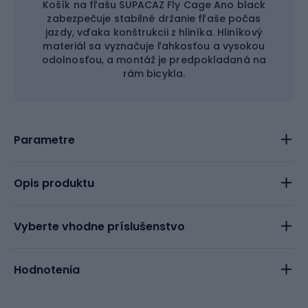
Košík na fľašu SUPACAZ Fly Cage Ano black
zabezpečuje stabilné držanie fľaše počas
jazdy, vďaka konštrukcii z hliníka. Hliníkový
materiál sa vyznačuje ľahkosťou a vysokou
odolnosťou, a montáž je predpokladaná na
rám bicykla.
Parametre
Opis produktu
Vyberte vhodne príslušenstvo
Hodnotenia