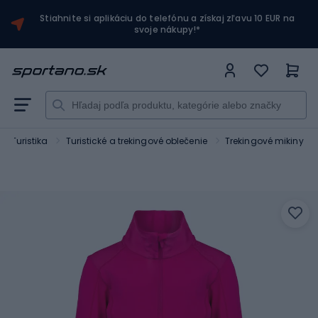
Stiahnite si aplikáciu do telefónu a získaj zľavu 10 EUR na
svoje nákupy!*
Turistika
Turistické a trekingové oblečenie
Trekingové mikiny