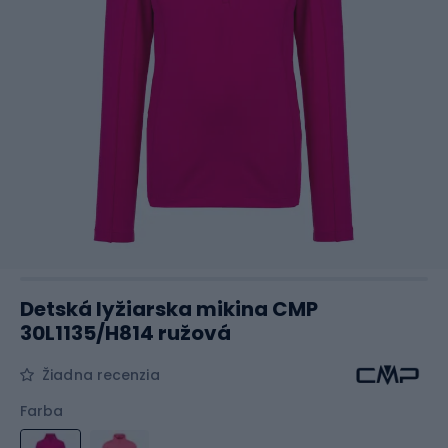
Detská lyžiarska mikina CMP
30L1135/H814 ružová
Žiadna recenzia
Farba