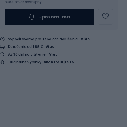
bude tovar dostupný.
Upozorni ma
Vypočítavame pre Teba čas doručenia
Viac
Doručenie od 1,99 €
Viac
Až 30 dní na vrátenie.
Viac
Originálne výrobky
Skontrolujte to