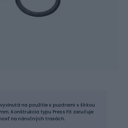
vyvinutá na použitie s puzdrami s šírkou
m. Konštrukcia typu Press Fit zaručuje
nosť na náročných trasách.