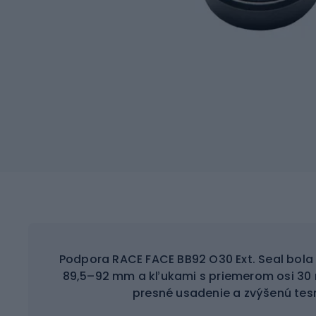
Podpora RACE FACE BB92 O30 Ext. Seal bola 
89,5–92 mm a kľukami s priemerom osi 30 m
presné usadenie a zvýšenú tes