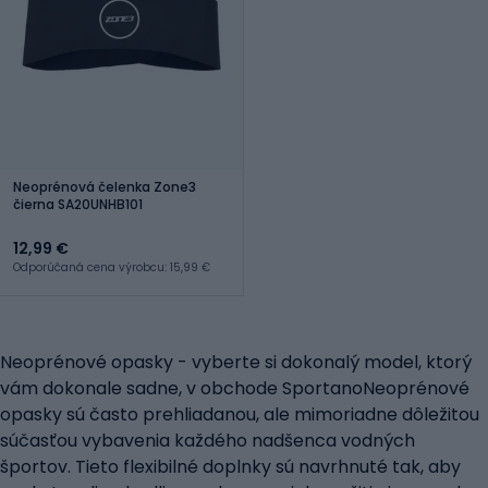
Neoprénová čelenka Zone3
čierna SA20UNHB101
12,99 €
Odporúčaná cena výrobcu: 15,99 €
Neoprénové opasky - vyberte si dokonalý model, ktorý
vám dokonale sadne, v obchode SportanoNeoprénové
opasky sú často prehliadanou, ale mimoriadne dôležitou
súčasťou vybavenia každého nadšenca vodných
športov. Tieto flexibilné doplnky sú navrhnuté tak, aby