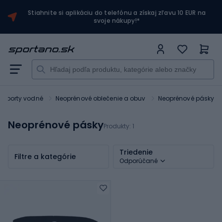
Stiahnite si aplikáciu do telefónu a získaj zľavu 10 EUR na
svoje nákupy!*
Športy vodné
Neoprénové oblečenie a obuv
Neoprénové pásky
Neoprénové pásky
Produkty:
1
Triedenie
Filtre a kategórie
Odporúčané