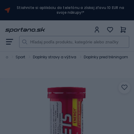
Stiahnite si aplikáciu do telefónu a získaj zľavu 10 EUR na
svoje nákupy!*
tano
Sport
Doplnky stravy a výživa
Doplnky pred tréningom