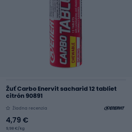
Žuť Carbo Enervit sacharid 12 tabliet
citrón 90891
Žiadna recenzia
4,79 €
9,98 €/kg