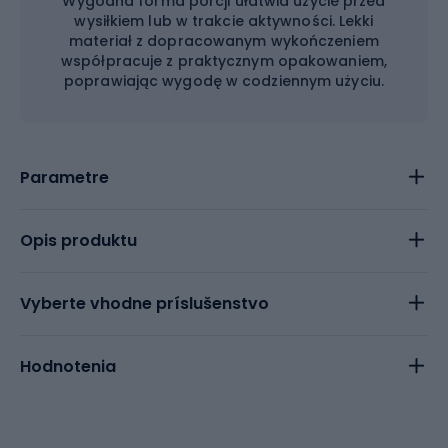
Wygodna forma porcji ułatwia użycie przed
wysiłkiem lub w trakcie aktywności. Lekki
materiał z dopracowanym wykończeniem
współpracuje z praktycznym opakowaniem,
poprawiając wygodę w codziennym użyciu.
Parametre
Opis produktu
Vyberte vhodne príslušenstvo
Hodnotenia