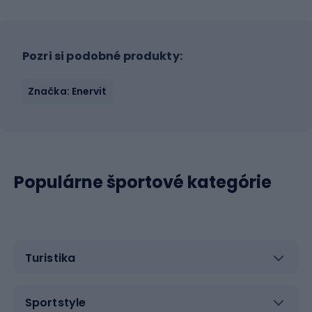
Pozri si podobné produkty:
Značka: Enervit
Populárne športové kategórie
Turistika
Sportstyle