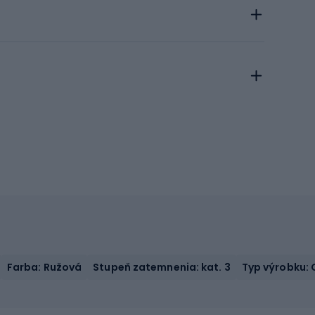
Farba: Ružová
Stupeň zatemnenia: kat. 3
Typ výrobku: 