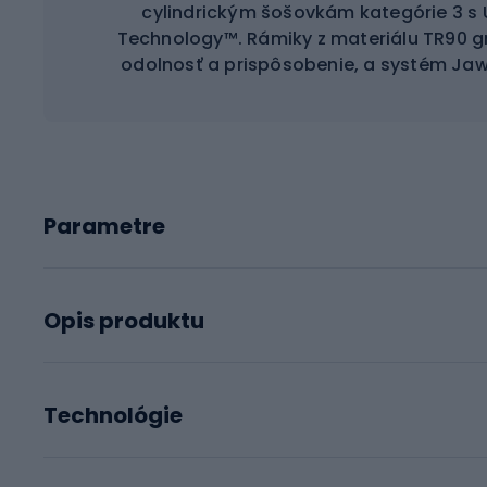
cylindrickým šošovkám kategórie 3 s U
Technology™. Rámiky z materiálu TR90 g
odolnosť a prispôsobenie, a systém Ja
Parametre
Opis produktu
Technológie