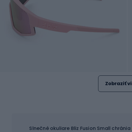
Zobraziť v
Slnečné okuliare Bliz Fusion Small chránia