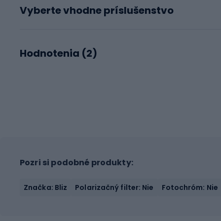
Vyberte vhodne príslušenstvo
Hodnotenia (
2
)
Pozri si podobné produkty:
Značka: Bliz
Polarizačný filter: Nie
Fotochróm: Nie