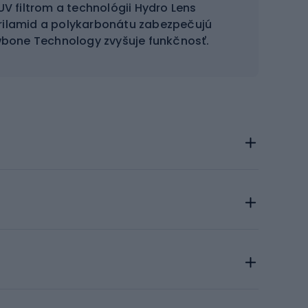
V filtrom a technológii Hydro Lens
rilamid a polykarbonátu zabezpečujú
wbone Technology zvyšuje funkčnosť.