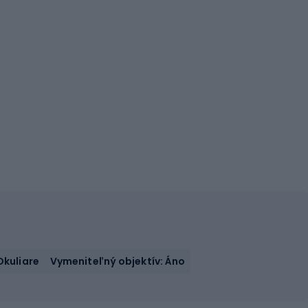
Okuliare
Vymeniteľný objektív: Áno