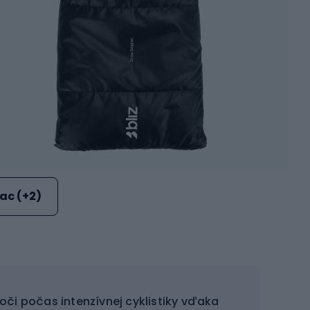
iac (+2)
 oči počas intenzívnej cyklistiky vďaka