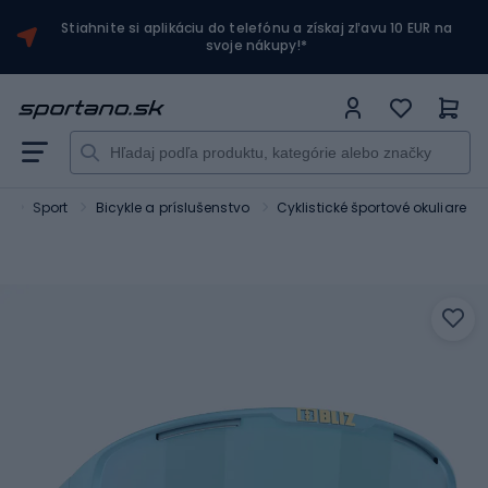
Stiahnite si aplikáciu do telefónu a získaj zľavu 10 EUR na
svoje nákupy!*
o
Sport
Bicykle a príslušenstvo
Cyklistické športové okuliare