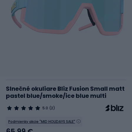
Slnečné okuliare Bliz Fusion Small matt
pastel blue/smoke/ice blue multi
5.0
(2)
Podmienky akcie "MID HOLIDAYS SALE"
65,99 €