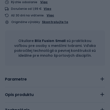
Rýchle odoslanie
Viac
Doručenie od 1,99 €
Viac
Až 30 dní na vrátenie.
Viac
Originálne výrobky
Skontrolujte to
Okuliare
Bliz Fusion Small
sú praktickou
voľbou pre osoby s menšími tvárami. Vďaka
pokročilej technológii a pevnej konštrukcii sú
ideálne pre mnoho športových disciplín.
Parametre
Opis produktu