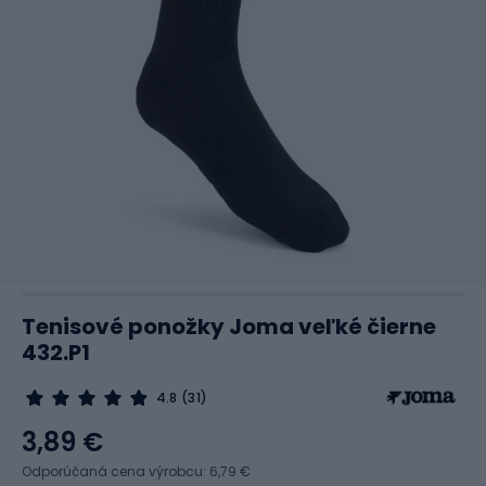
Tenisové ponožky Joma veľké čierne
432.P1
4.8
(31)
3,89 €
Odporúčaná cena výrobcu: 6,79 €