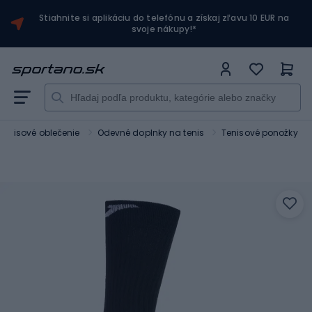
Stiahnite si aplikáciu do telefónu a získaj zľavu 10 EUR na
svoje nákupy!*
Tenisové oblečenie
Odevné doplnky na tenis
Tenisové ponožky