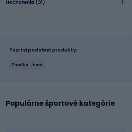
Hodnotenia (
31
)
Pozri si podobné produkty:
Značka: Joma
Populárne športové kategórie