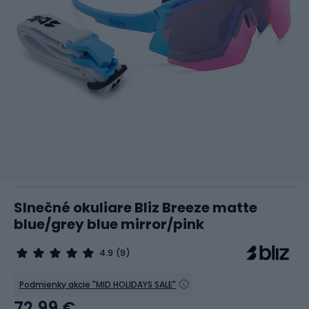
Slnečné okuliare Bliz Breeze matte
blue/grey blue mirror/pink
4.9
(9)
Podmienky akcie "MID HOLIDAYS SALE"
72,99 €