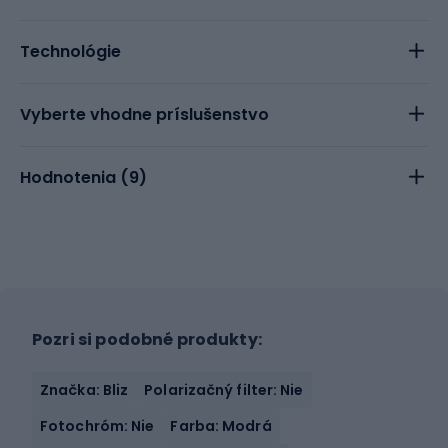
Technológie
Vyberte vhodne príslušenstvo
Hodnotenia (
9
)
Pozri si podobné produkty:
Značka: Bliz
Polarizačný filter: Nie
Fotochróm: Nie
Farba: Modrá