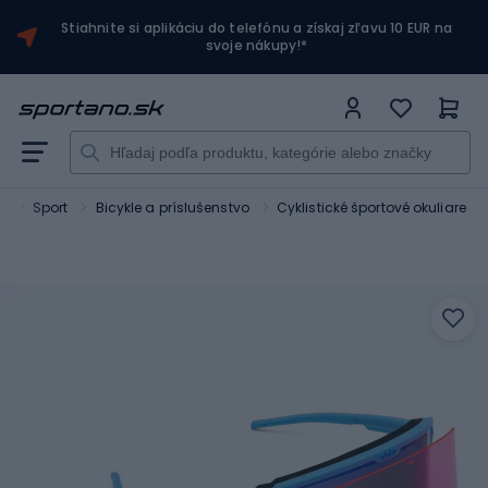
Stiahnite si aplikáciu do telefónu a získaj zľavu 10 EUR na
svoje nákupy!*
o
Sport
Bicykle a príslušenstvo
Cyklistické športové okuliare