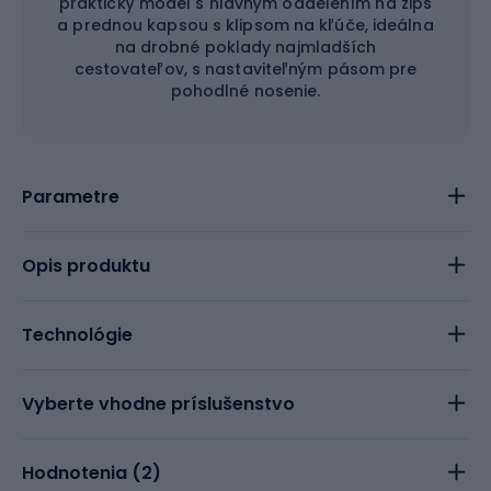
praktický model s hlavným oddelením na zips
a prednou kapsou s klipsom na kľúče, ideálna
na drobné poklady najmladších
cestovateľov, s nastaviteľným pásom pre
pohodlné nosenie.
Parametre
Opis produktu
Technológie
Vyberte vhodne príslušenstvo
Hodnotenia (
2
)