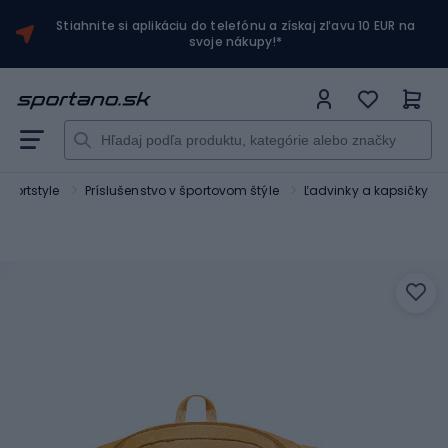
Stiahnite si aplikáciu do telefónu a získaj zľavu 10 EUR na
svoje nákupy!*
Sportstyle
Príslušenstvo v športovom štýle
Ľadvinky a kapsičky