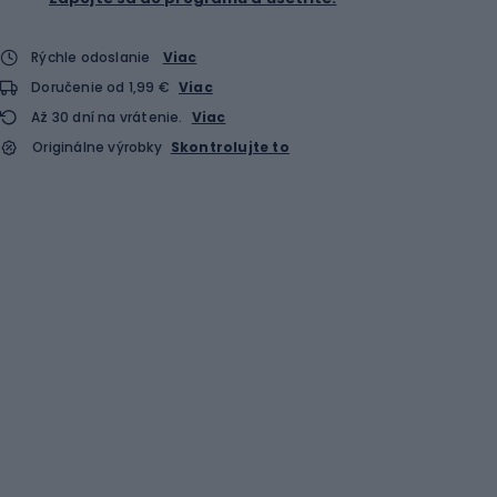
Rýchle odoslanie
Viac
Doručenie od 1,99 €
Viac
Až 30 dní na vrátenie.
Viac
Originálne výrobky
Skontrolujte to