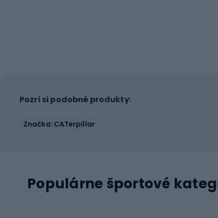
Pozri si podobné produkty:
Značka: CATerpillar
Populárne športové kateg