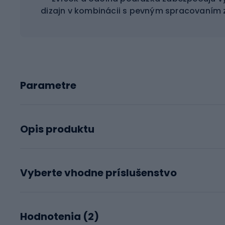
dizajn v kombinácii s pevným spracovaním z
Parametre
Opis produktu
Vyberte vhodne príslušenstvo
Hodnotenia (
2
)