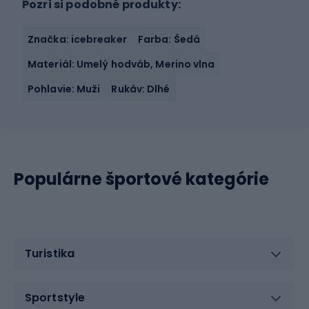
Pozri si podobné produkty:
Značka: icebreaker
Farba: Šedá
Materiál: Umelý hodváb, Merino vlna
Pohlavie: Muži
Rukáv: Dlhé
Populárne športové kategórie
Turistika
Sportstyle