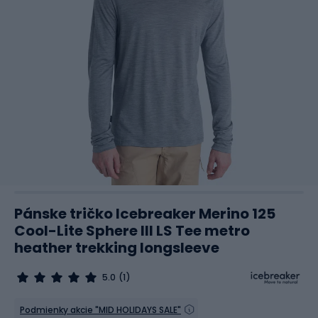
Pánske tričko Icebreaker Merino 125
Cool-Lite Sphere III LS Tee metro
heather trekking longsleeve
5.0
(1)
Podmienky akcie "MID HOLIDAYS SALE"