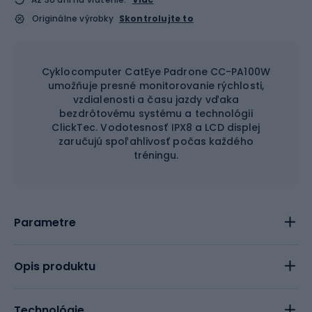
Originálne výrobky
Skontrolujte to
Cyklocomputer CatEye Padrone CC-PA100W
umožňuje presné monitorovanie rýchlosti,
vzdialenosti a času jazdy vďaka
bezdrôtovému systému a technológii
ClickTec. Vodotesnosť IPX8 a LCD displej
zaručujú spoľahlivosť počas každého
tréningu.
Parametre
Opis produktu
Technológie