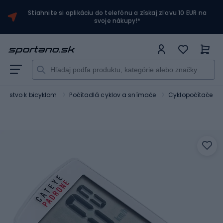
Stiahnite si aplikáciu do telefónu a získaj zľavu 10 EUR na
svoje nákupy!*
ušenstvo k bicyklom
Počítadlá cyklov a snímače
Cyklopočítače