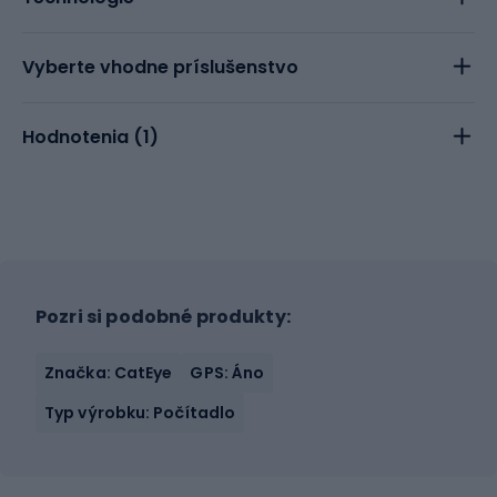
Vyberte vhodne príslušenstvo
Hodnotenia (
1
)
Pozri si podobné produkty:
Značka: CatEye
GPS: Áno
Typ výrobku: Počítadlo