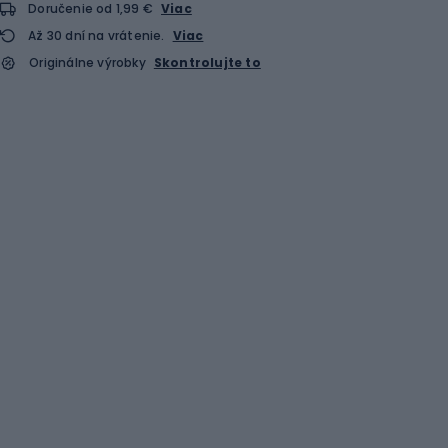
Doručenie od 1,99 €
Viac
Až 30 dní na vrátenie.
Viac
Originálne výrobky
Skontrolujte to