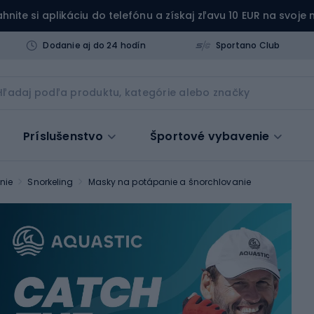
ahnite si aplikáciu do telefónu a získaj zľavu 10 EUR na svoje
Dodanie aj do 24 hodín
Sportano Club
Príslušenstvo
Športové vybavenie
nie
Snorkeling
Masky na potápanie a šnorchlovanie