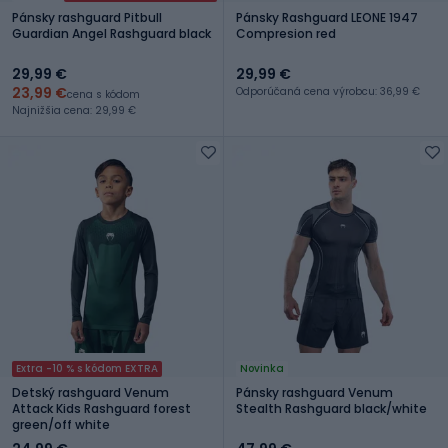
Pánsky rashguard Pitbull
Pánsky Rashguard LEONE 1947
Guardian Angel Rashguard black
Compresion red
29,99 €
29,99 €
23,99 €
Odporúčaná cena výrobcu: 36,99 €
cena s kódom
Najnižšia cena: 29,99 €
Extra -10 % s kódom EXTRA
Novinka
Detský rashguard Venum
Pánsky rashguard Venum
Attack Kids Rashguard forest
Stealth Rashguard black/white
green/off white