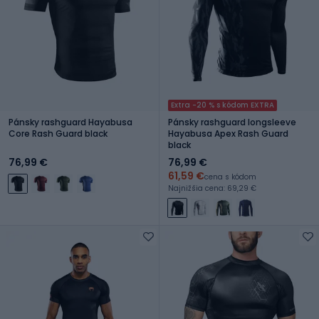
Extra -20 % s kódom EXTRA
Pánsky rashguard Hayabusa
Pánsky rashguard longsleeve
Core Rash Guard black
Hayabusa Apex Rash Guard
black
76,99 €
76,99 €
61,59 €
cena s kódom
Najnižšia cena: 69,29 €