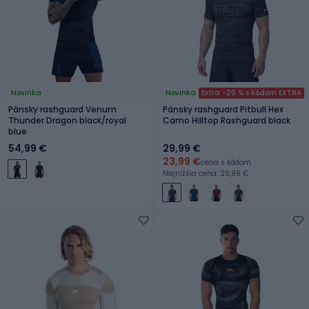
Novinka
Novinka
Extra -20 % s kódom EXTRA
Pánsky rashguard Venum
Pánsky rashguard Pitbull Hex
Thunder Dragon black/royal
Camo Hilltop Rashguard black
blue
54,99 €
29,99 €
23,99 €
cena s kódom
Najnižšia cena: 29,99 €