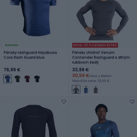
Novinka
Extra -10 % s kódom EXTRA
Pánsky rashguard Hayabusa
Pánsky chránič Venum
Core Rash Guard blue
Contender Rashguard s dlhým
rukávom šedý
76,99 €
33,99 €
30,59 €
cena s kódom
Najnižšia cena: 33,99 €