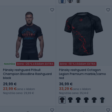
Novinka
Extra -20 % s kódom EXTRA
Extra -10 % s kódom EXTRA
Pánsky rashguard Pitbull
Pánsky rashguard Octagon
Champion Bloodline Rashguard
Legion Premium marble/camo
black
red
29,99 €
36,99 €
23,99 €
33,29 €
cena s kódom
cena s kódom
Najnižšia cena: 29,99 €
Najnižšia cena: 35,14 €