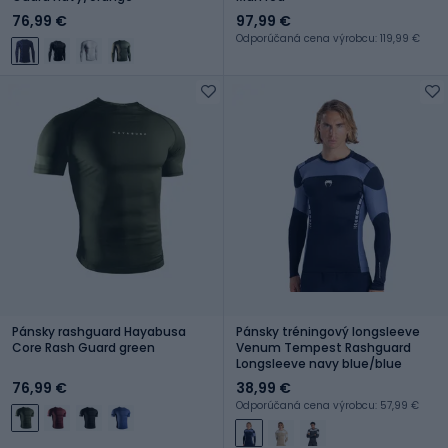
76,99 €
97,99 €
Odporúčaná cena výrobcu: 119,99 €
Pánsky rashguard Hayabusa
Pánsky tréningový longsleeve
Core Rash Guard green
Venum Tempest Rashguard
Longsleeve navy blue/blue
76,99 €
38,99 €
Odporúčaná cena výrobcu: 57,99 €