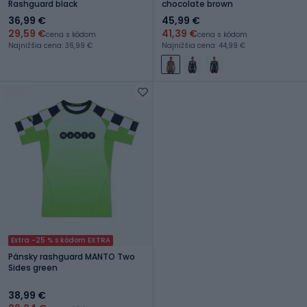
Rashguard black
chocolate brown
36,99 €
45,99 €
29,59 €
41,39 €
cena s kódom
cena s kódom
Najnižšia cena: 36,99 €
Najnižšia cena: 44,99 €
Extra -25 % s kódom EXTRA
Pánsky rashguard MANTO Two
Sides green
38,99 €