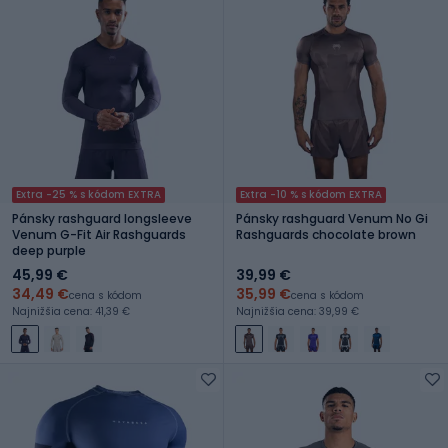
Extra -25 % s kódom EXTRA
Extra -10 % s kódom EXTRA
Pánsky rashguard longsleeve
Pánsky rashguard Venum No Gi
Venum G-Fit Air Rashguards
Rashguards chocolate brown
deep purple
45,99 €
39,99 €
34,49 €
35,99 €
cena s kódom
cena s kódom
Najnižšia cena: 41,39 €
Najnižšia cena: 39,99 €