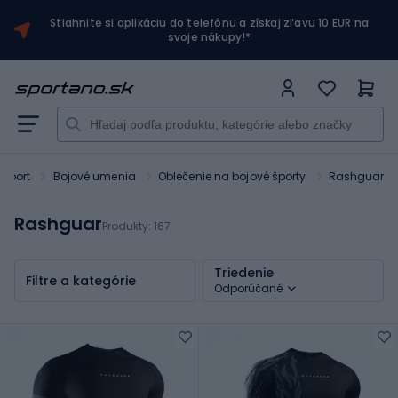
Stiahnite si aplikáciu do telefónu a získaj zľavu 10 EUR na
svoje nákupy!*
Sport
Bojové umenia
Oblečenie na bojové športy
Rashguar
Rashguar
Produkty:
167
Triedenie
Filtre a kategórie
Odporúčané