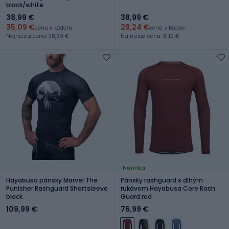
black/white
38,99 €
38,99 €
35,09 €
29,24 €
cena s kódom
cena s kódom
Najnižšia cena: 38,99 €
Najnižšia cena: 31,19 €
Novinka
Hayabusa pánsky Marvel The
Pánsky rashguard s dlhým
Punisher Rashguard Shortsleeve
rukávom Hayabusa Core Rash
black
Guard red
109,99 €
76,99 €