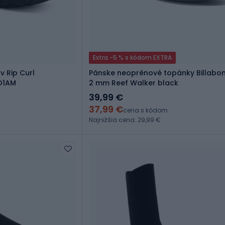
Extra -5 % s kódom EXTRA
 Rip Curl
Pánske neoprénové topánky Billabon
O1AM
2 mm Reef Walker black
39,99 €
37,99 €
cena s kódom
Najnižšia cena: 29,99 €