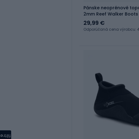
Pánske neoprénové topá
2mm Reef Walker Boots
29,99 €
Odporúčaná cena výrobcu: 4
filtre