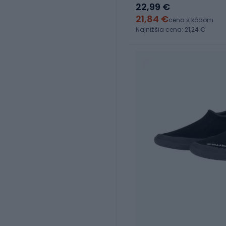
22,99 €
21,84 €
cena s kódom
Najnižšia cena: 21,24 €