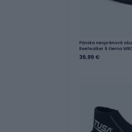
Pánska neoprénová obuv
Reefwalker 9 čierna WB
36,99 €