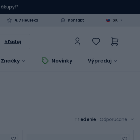
 nákupy!*
>
4.7
Heureka
Kontakt
SK
hľadaj
Značky
Novinky
Výpredaj
Triedenie
Odporúčané