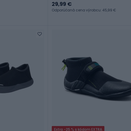
29,99 €
Odporúčaná cena výrobcu: 45,99 €
Extra -25 % s kódom EXTRA