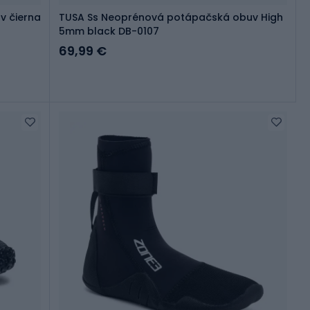
 čierna
TUSA Ss Neoprénová potápačská obuv High
5mm black DB-0107
69,99 €