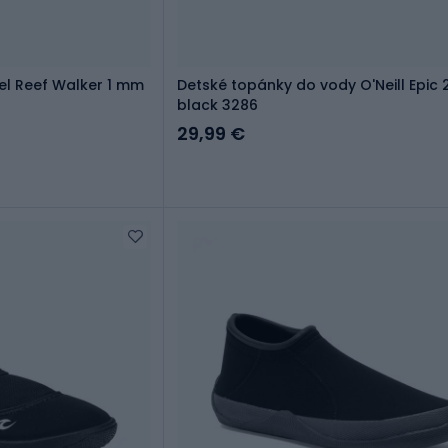
l Reef Walker 1 mm
Detské topánky do vody O'Neill Epic
black 3286
29,99 €