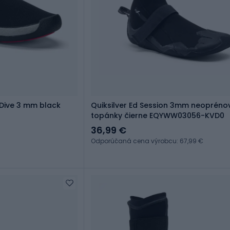
Dive 3 mm black
Quiksilver Ed Session 3mm neopréno
topánky čierne EQYWW03056-KVD0
36,99 €
Odporúčaná cena výrobcu: 67,99 €