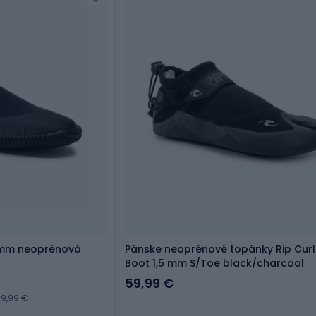
 3mm neoprénová
Pánske neoprénové topánky Rip Curl
Boot 1,5 mm S/Toe black/charcoal
59,99 €
9,99 €