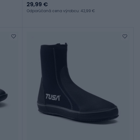
29,99 €
Odporúčaná cena výrobcu: 42,99 €