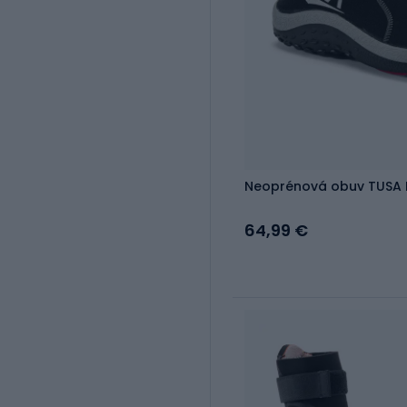
Neoprénová obuv TUSA 
64,99 €