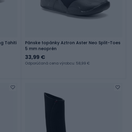
g Tahiti
Pánske topánky Aztron Aster Neo Split-Toes
5 mm neoprén
33,99 €
Odporúčaná cena výrobcu: 58,99 €