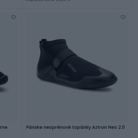
erne
Pánske neoprénové topánky Aztron Neo 2.0