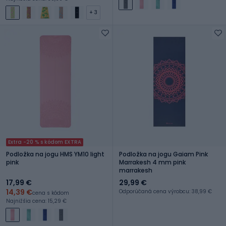
+ 3
Extra -20 % s kódom EXTRA
Podložka na jogu HMS YM10 light
Podložka na jogu Gaiam Pink
pink
Marrakesh 4 mm pink
marrakesh
17,99 €
29,99 €
14,39 €
Odporúčaná cena výrobcu: 38,99 €
cena s kódom
Najnižšia cena: 15,29 €