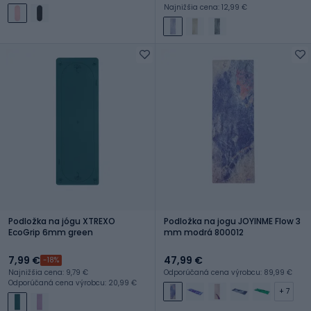
Najnižšia cena: 12,99 €
Podložka na jógu XTREXO
Podložka na jogu JOYINME Flow 3
EcoGrip 6mm green
mm modrá 800012
7,99 €
47,99 €
-18%
Najnižšia cena: 9,79 €
Odporúčaná cena výrobcu: 89,99 €
Odporúčaná cena výrobcu: 20,99 €
+ 7