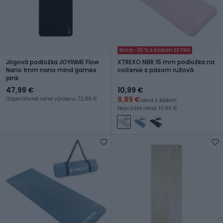
Extra -10 % s kódom EXTRA
Jógová podložka JOYINME Flow
XTREXO NBR 15 mm podložka na
Nano 1mm nano mind games
cvičenie s pásom ružová
pink
47,99 €
10,99 €
9,89 €
Odporúčaná cena výrobcu: 72,99 €
cena s kódom
Najnižšia cena: 10,99 €