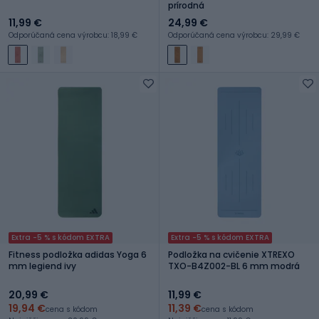
prírodná
11,99 €
24,99 €
Odporúčaná cena výrobcu: 18,99 €
Odporúčaná cena výrobcu: 29,99 €
Extra -5 % s kódom EXTRA
Extra -5 % s kódom EXTRA
Fitness podložka adidas Yoga 6
Podložka na cvičenie XTREXO
mm legiend ivy
TXO-B4Z002-BL 6 mm modrá
20,99 €
11,99 €
19,94 €
11,39 €
cena s kódom
cena s kódom