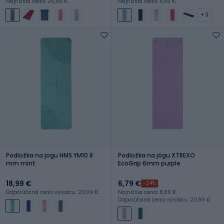
Najnižšia cena: 20,99 €
Najnižšia cena: 11,99 €
+ 3
Podložka na jogu HMS YM10 8
Podložka na jógu XTREXO
mm mint
EcoGrip 6mm purple
18,99 €
6,79 €
-24%
Odporúčaná cena výrobcu: 20,99 €
Najnižšia cena: 8,89 €
Odporúčaná cena výrobcu: 20,99 €