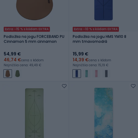
Extra -15 % s kódom EXTRA
Extra -10 % s kódom EXTRA
Podložka na jogu FORCEBAND PU
Podložka na jogu HMS YM10 8
Cinnamon 5 mm cinnamon
mm tmavomodrá
54,99 €
15,99 €
46,74 €
14,39 €
cena s kódom
cena s kódom
Najnižšia cena: 49,49 €
Najnižšia cena: 15,19 €