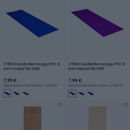
XTREXO podložka na jogu PVC 6
XTREXO podložka na jogu PVC 6
mm modrá YM-P01N
mm fialová YM-P01F
7,99 €
7,99 €
Odporúčaná cena výrobcu: 29,99 €
Odporúčaná cena výrobcu: 29,99 €