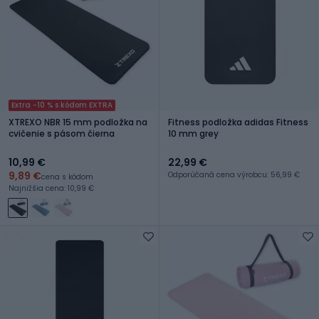
Extra -10 % s kódom EXTRA
XTREXO NBR 15 mm podložka na
Fitness podložka adidas Fitness
cvičenie s pásom čierna
10 mm grey
10,99 €
22,99 €
9,89 €
Odporúčaná cena výrobcu: 56,99 €
cena s kódom
Najnižšia cena: 10,99 €