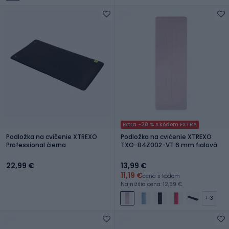
Extra -20 % s kódom EXTRA
Podložka na cvičenie XTREXO
Podložka na cvičenie XTREXO
Professional čierna
TXO-B4Z002-VT 6 mm fialová
22,99 €
13,99 €
11,19 €
cena s kódom
Najnižšia cena: 12,59 €
+ 3