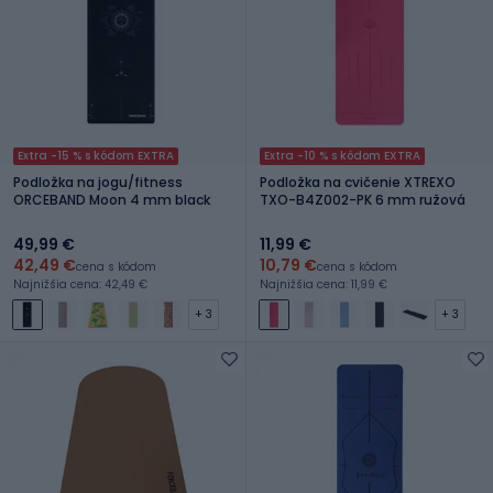
Extra -15 % s kódom EXTRA
Extra -10 % s kódom EXTRA
Podložka na jogu/fitness
Podložka na cvičenie XTREXO
ORCEBAND Moon 4 mm black
TXO-B4Z002-PK 6 mm ružová
49,99 €
11,99 €
42,49 €
10,79 €
cena s kódom
cena s kódom
Najnižšia cena: 42,49 €
Najnižšia cena: 11,99 €
+ 3
+ 3