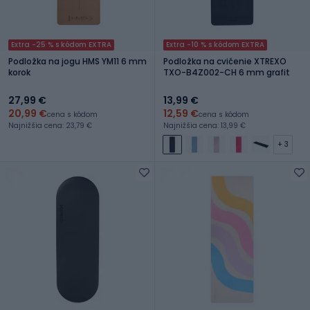
Extra -25 % s kódom EXTRA
Extra -10 % s kódom EXTRA
Podložka na jogu HMS YM11 6 mm
Podložka na cvičenie XTREXO
korok
TXO-B4Z002-CH 6 mm grafit
27,99 €
13,99 €
20,99 €
12,59 €
cena s kódom
cena s kódom
Najnižšia cena: 23,79 €
Najnižšia cena: 13,99 €
+ 3