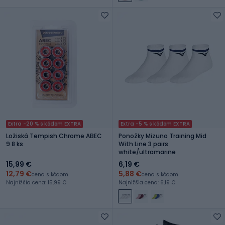
Extra -20 % s kódom EXTRA
Extra -5 % s kódom EXTRA
Ložiská Tempish Chrome ABEC
Ponožky Mizuno Training Mid
9 8 ks
With Line 3 pairs
white/ultramarine
15,99 €
6,19 €
12,79 €
5,88 €
cena s kódom
cena s kódom
Najnižšia cena: 15,99 €
Najnižšia cena: 6,19 €