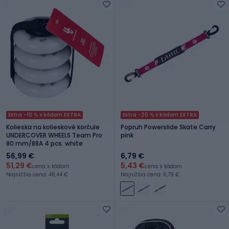
Extra -10 % s kódom EXTRA
Extra -20 % s kódom EXTRA
Kolieska na kolieskové korčule
Popruh Powerslide Skate Carry
UNDERCOVER WHEELS Team Pro
pink
80 mm/88A 4 pcs. white
56,99 €
6,79 €
51,29 €
5,43 €
cena s kódom
cena s kódom
Najnižšia cena: 48,44 €
Najnižšia cena: 6,79 €