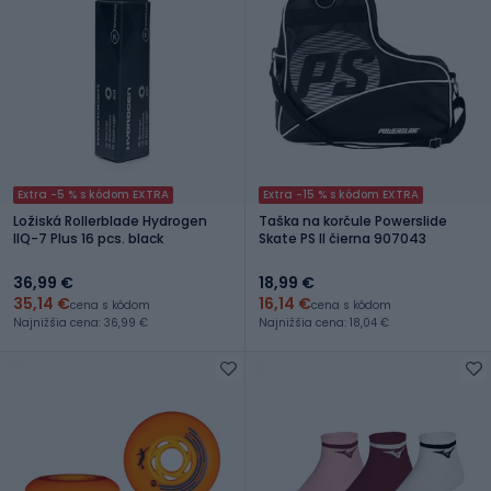
Extra -5 % s kódom EXTRA
Extra -15 % s kódom EXTRA
Ložiská Rollerblade Hydrogen
Taška na korčule Powerslide
IlQ-7 Plus 16 pcs. black
Skate PS II čierna 907043
36,99 €
18,99 €
35,14 €
16,14 €
cena s kódom
cena s kódom
Najnižšia cena: 36,99 €
Najnižšia cena: 18,04 €