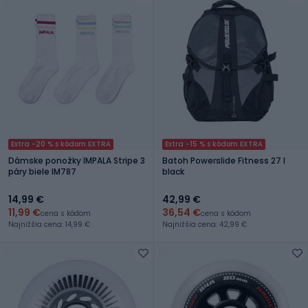
Extra -20 % s kódom EXTRA
Extra -15 % s kódom EXTRA
Dámske ponožky IMPALA Stripe 3
Batoh Powerslide Fitness 27 l
páry biele IM787
black
14,99 €
42,99 €
11,99 €
36,54 €
cena s kódom
cena s kódom
Najnižšia cena: 14,99 €
Najnižšia cena: 42,99 €