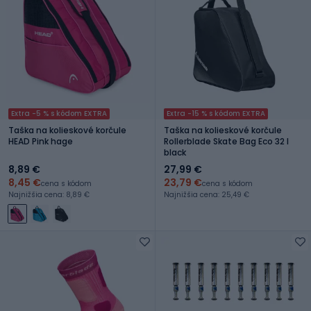
Extra -5 % s kódom EXTRA
Extra -15 % s kódom EXTRA
Taška na kolieskové korčule
Taška na kolieskové korčule
HEAD Pink hage
Rollerblade Skate Bag Eco 32 l
black
8,89 €
27,99 €
8,45 €
23,79 €
cena s kódom
cena s kódom
Najnižšia cena: 8,89 €
Najnižšia cena: 25,49 €