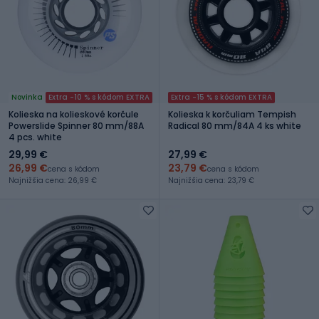
Novinka
Extra -10 % s kódom EXTRA
Extra -15 % s kódom EXTRA
Kolieska na kolieskové korčule
Kolieska k korčuliam Tempish
Powerslide Spinner 80 mm/88A
Radical 80 mm/84A 4 ks white
4 pcs. white
29,99 €
27,99 €
26,99 €
23,79 €
cena s kódom
cena s kódom
Najnižšia cena: 26,99 €
Najnižšia cena: 23,79 €