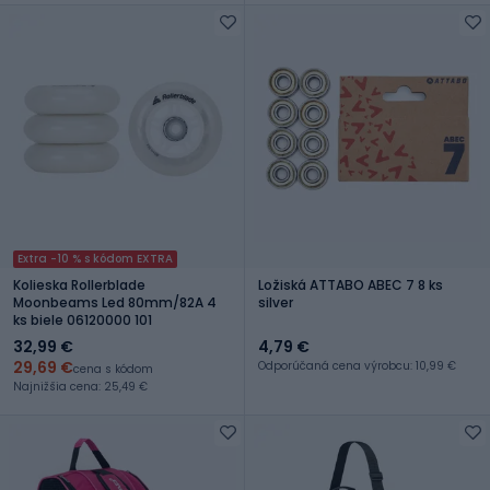
Extra -10 % s kódom EXTRA
Kolieska Rollerblade
Ložiská ATTABO ABEC 7 8 ks
Moonbeams Led 80mm/82A 4
silver
ks biele 06120000 101
32,99 €
4,79 €
29,69 €
Odporúčaná cena výrobcu: 10,99 €
cena s kódom
Najnižšia cena: 25,49 €