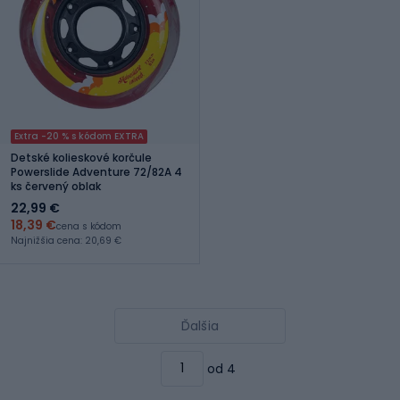
Extra -20 % s kódom EXTRA
Detské kolieskové korčule
Powerslide Adventure 72/82A 4
ks červený oblak
22,99 €
18,39 €
cena s kódom
Najnižšia cena: 20,69 €
Ďalšia
od 4