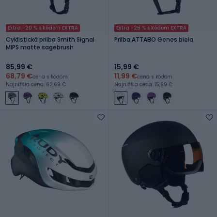
Extra -20 % s kódom EXTRA
Extra -25 % s kódom EXTRA
Cyklistická prilba Smith Signal
Prilba ATTABO Genes biela
MIPS matte sagebrush
85,99 €
15,99 €
68,79 €
11,99 €
cena s kódom
cena s kódom
Najnižšia cena: 62,69 €
Najnižšia cena: 15,99 €