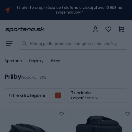
Stiahnite si aplikáciu do telefónu a získaj zľavu 10 EUR na
svoje nákupy!*
Sportano
Doplnky
Prilby
Prilby
Produkty:
1808
Triedenie
Filtre a kategórie
1
Odporúčané