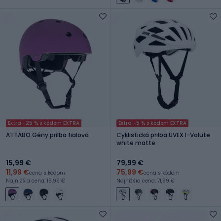
Extra -25 % s kódom EXTRA
Extra -5 % s kódom EXTRA
ATTABO Gény prilba fialová
Cyklistická prilba UVEX I-Volute
white matte
15,99 €
79,99 €
11,99 €
75,99 €
cena s kódom
cena s kódom
Najnižšia cena: 15,99 €
Najnižšia cena: 71,99 €