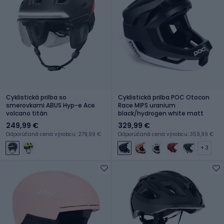
Cyklistická prilba so
Cyklistická prilba POC Otocon
smerovkami ABUS Hyp-e Ace
Race MIPS uranium
volcano titán
black/hydrogen white matt
249,99 €
329,99 €
Odporúčaná cena výrobcu: 279,99 €
Odporúčaná cena výrobcu: 359,99 €
+ 3