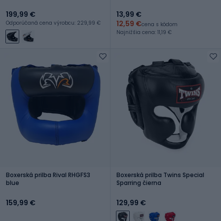
199,99 €
13,99 €
12,59 €
Odporúčaná cena výrobcu: 229,99 €
cena s kódom
Najnižšia cena: 11,19 €
Boxerská prilba Rival RHGFS3
Boxerská prilba Twins Special
blue
Sparring čierna
159,99 €
129,99 €