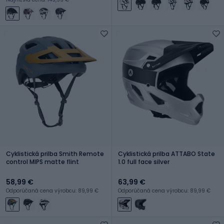
Cyklistická prilba Smith Remote
Cyklistická prilba ATTABO State
control MIPS matte flint
1.0 full face silver
58,99 €
63,99 €
Odporúčaná cena výrobcu: 89,99 €
Odporúčaná cena výrobcu: 89,99 €