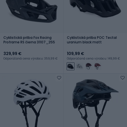
Cyklistická prilba Fox Racing
Cyklistická prilba POC Tectal
Proframe RS čierna 31107_255
uranium black matt
329,99 €
109,99 €
Odporúčaná cena výrobcu: 359,99 €
Odporúčaná cena výrobcu: 149,99 €