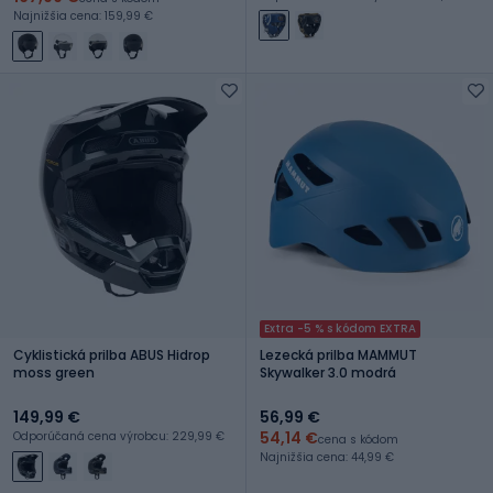
Najnižšia cena: 159,99 €
Extra -5 % s kódom EXTRA
Cyklistická prilba ABUS Hidrop
Lezecká prilba MAMMUT
moss green
Skywalker 3.0 modrá
149,99 €
56,99 €
54,14 €
Odporúčaná cena výrobcu: 229,99 €
cena s kódom
Najnižšia cena: 44,99 €