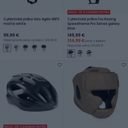
Extra -10 % s kódom EXTRA
Cyklistická prilba Giro Agilis MIPS
Cyklistická prilba Fox Racing
matte white
Speedframe Pro Sense galaxy
blue
99,99 €
149,99 €
134,99 €
Odporúčaná cena výrobcu: 129,99 €
cena s kódom
Najnižšia cena: 134,99 €
Extra -20 % s kódom EXTRA