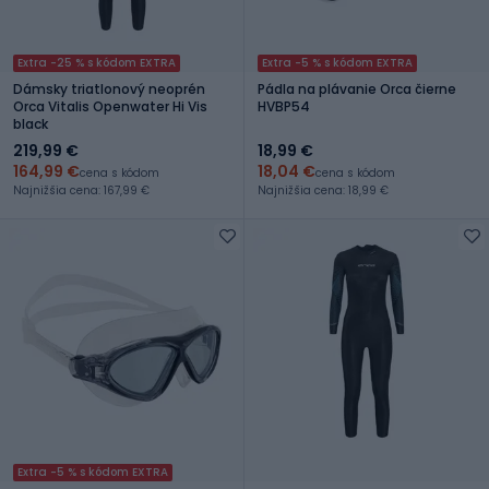
Extra -25 % s kódom EXTRA
Extra -5 % s kódom EXTRA
Dámsky triatlonový neoprén
Pádla na plávanie Orca čierne
Orca Vitalis Openwater Hi Vis
HVBP54
black
219,99 €
18,99 €
164,99 €
18,04 €
cena s kódom
cena s kódom
Najnižšia cena: 167,99 €
Najnižšia cena: 18,99 €
Extra -5 % s kódom EXTRA