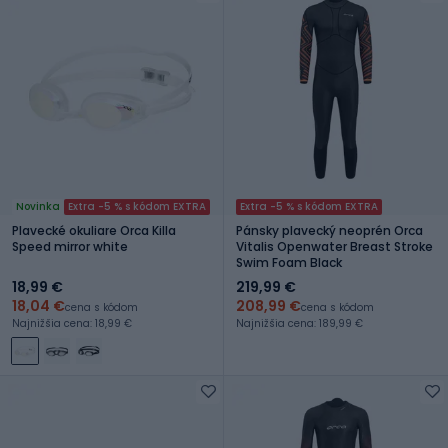
Novinka
Extra -5 % s kódom EXTRA
Extra -5 % s kódom EXTRA
Plavecké okuliare Orca Killa
Pánsky plavecký neoprén Orca
Speed mirror white
Vitalis Openwater Breast Stroke
Swim Foam Black
18,99 €
219,99 €
18,04 €
208,99 €
cena s kódom
cena s kódom
Najnižšia cena: 18,99 €
Najnižšia cena: 189,99 €