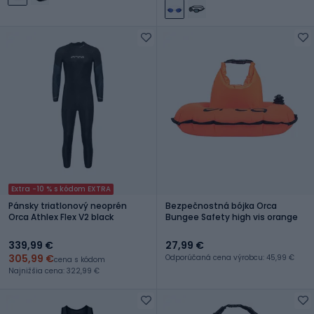
Extra -10 % s kódom EXTRA
Pánsky triatlonový neoprén
Bezpečnostná bójka Orca
Orca Athlex Flex V2 black
Bungee Safety high vis orange
339,99 €
27,99 €
305,99 €
Odporúčaná cena výrobcu: 45,99 €
cena s kódom
Najnižšia cena: 322,99 €