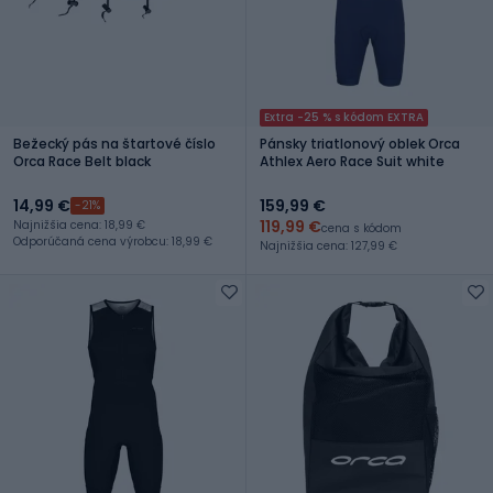
Extra -25 % s kódom EXTRA
Bežecký pás na štartové číslo
Pánsky triatlonový oblek Orca
Orca Race Belt black
Athlex Aero Race Suit white
14,99 €
159,99 €
-21%
119,99 €
Najnižšia cena: 18,99 €
cena s kódom
Odporúčaná cena výrobcu: 18,99 €
Najnižšia cena: 127,99 €