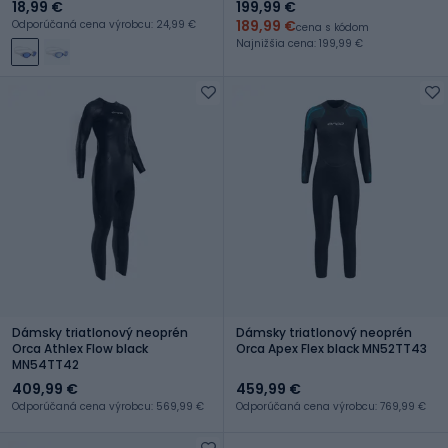
18,99 €
199,99 €
189,99 €
Odporúčaná cena výrobcu: 24,99 €
cena s kódom
Najnižšia cena: 199,99 €
Dámsky triatlonový neoprén
Dámsky triatlonový neoprén
Orca Athlex Flow black
Orca Apex Flex black MN52TT43
MN54TT42
409,99 €
459,99 €
Odporúčaná cena výrobcu: 569,99 €
Odporúčaná cena výrobcu: 769,99 €