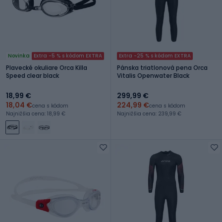
Novinka
Extra -5 % s kódom EXTRA
Extra -25 % s kódom EXTRA
Plavecké okuliare Orca Killa
Pánska triatlonová pena Orca
Speed clear black
Vitalis Openwater Black
18,99 €
299,99 €
18,04 €
224,99 €
cena s kódom
cena s kódom
Najnižšia cena: 18,99 €
Najnižšia cena: 239,99 €