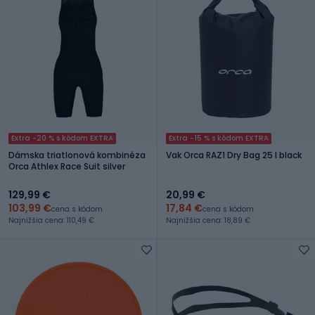
Extra -20 % s kódom EXTRA
Extra -15 % s kódom EXTRA
Dámska triatlonová kombinéza
Vak Orca RAZ1 Dry Bag 25 l black
Orca Athlex Race Suit silver
129,99 €
20,99 €
103,99 €
17,84 €
cena s kódom
cena s kódom
Najnižšia cena: 110,49 €
Najnižšia cena: 18,89 €