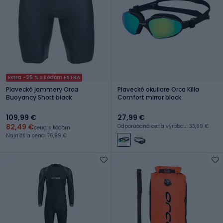
Extra -25 % s kódom EXTRA
Plavecké jammery Orca
Plavecké okuliare Orca Killa
Buoyancy Short black
Comfort mirror black
109,99 €
27,99 €
82,49 €
Odporúčaná cena výrobcu: 33,99 €
cena s kódom
Najnižšia cena: 76,99 €