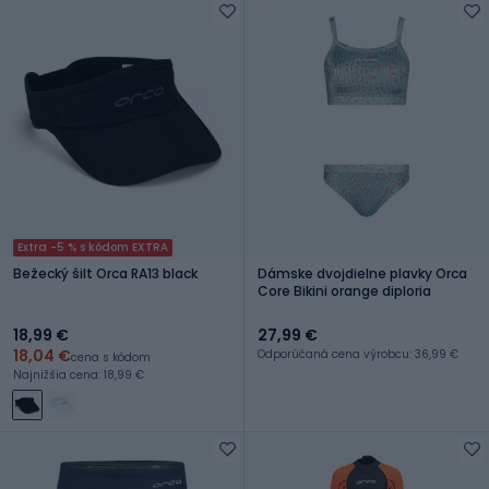
Extra -5 % s kódom EXTRA
Bežecký šilt Orca RA13 black
Dámske dvojdielne plavky Orca
Core Bikini orange diploria
18,99 €
27,99 €
18,04 €
Odporúčaná cena výrobcu: 36,99 €
cena s kódom
Najnižšia cena: 18,99 €