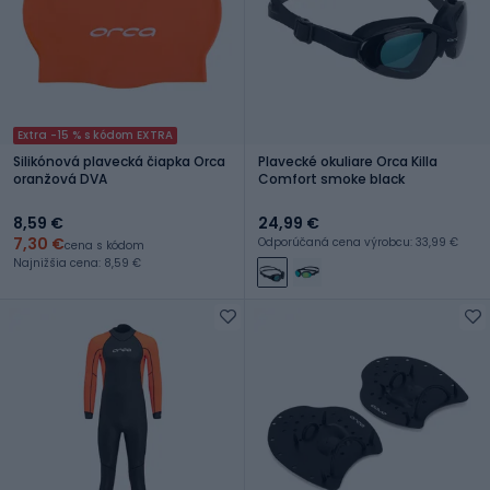
Extra -15 % s kódom EXTRA
Silikónová plavecká čiapka Orca
Plavecké okuliare Orca Killa
oranžová DVA
Comfort smoke black
8,59 €
24,99 €
7,30 €
Odporúčaná cena výrobcu: 33,99 €
cena s kódom
Najnižšia cena: 8,59 €