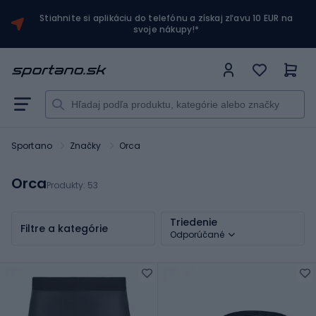
Stiahnite si aplikáciu do telefónu a získaj zľavu 10 EUR na
svoje nákupy!*
Sportano
Značky
Orca
Orca
Produkty:
53
Triedenie
Filtre a kategórie
Odporúčané