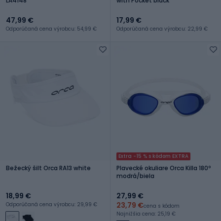
LA4148
with Pocket black
47,99 €
17,99 €
Odporúčaná cena výrobcu: 54,99 €
Odporúčaná cena výrobcu: 22,99 €
Extra -15 % s kódom EXTRA
Bežecký šilt Orca RA13 white
Plavecké okuliare Orca Killa 180º
modrá/biela
18,99 €
27,99 €
23,79 €
Odporúčaná cena výrobcu: 29,99 €
cena s kódom
Najnižšia cena: 25,19 €