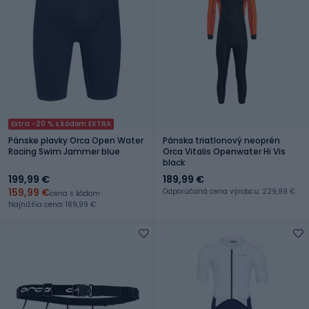
Extra -20 % s kódom EXTRA
Pánske plavky Orca Open Water
Pánska triatlonový neoprén
Racing Swim Jammer blue
Orca Vitalis Openwater Hi Vis
black
199,99 €
189,99 €
159,99 €
Odporúčaná cena výrobcu: 229,99 €
cena s kódom
Najnižšia cena: 169,99 €