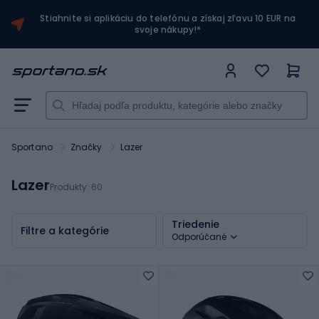
Stiahnite si aplikáciu do telefónu a získaj zľavu 10 EUR na
svoje nákupy!*
Sportano
Značky
Lazer
Lazer
Produkty:
60
Triedenie
Filtre a kategórie
Odporúčané