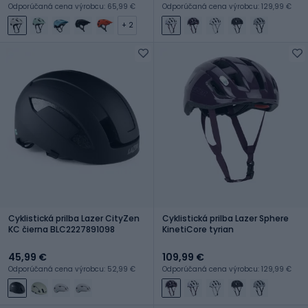
Odporúčaná cena výrobcu: 65,99 €
Odporúčaná cena výrobcu: 129,99 €
+ 2
Cyklistická prilba Lazer CityZen
Cyklistická prilba Lazer Sphere
KC čierna BLC2227891098
KinetiCore tyrian
45,99 €
109,99 €
Odporúčaná cena výrobcu: 52,99 €
Odporúčaná cena výrobcu: 129,99 €