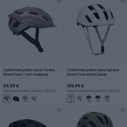
Cyklistická prilba Lazer Codax
Cyklistická prilba Lazer Sphere
KinetiCore + net mulberry
KinetiCore white/silver
54,99 €
109,99 €
Odporúčaná cena výrobcu: 59,99 €
Odporúčaná cena výrobcu: 129,99 €