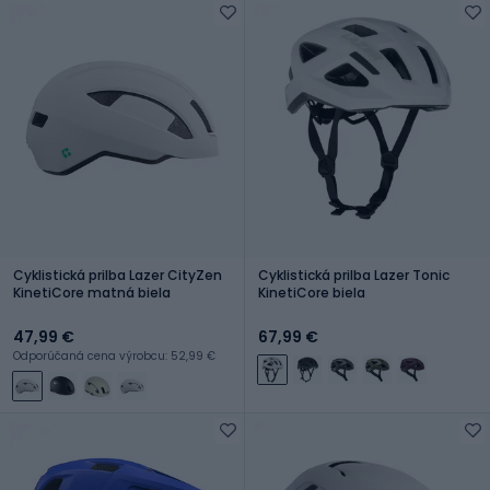
Cyklistická prilba Lazer CityZen
Cyklistická prilba Lazer Tonic
KinetiCore matná biela
KinetiCore biela
47,99 €
67,99 €
Odporúčaná cena výrobcu: 52,99 €