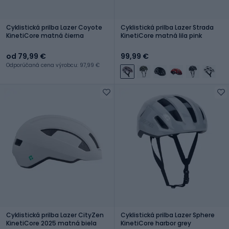
Cyklistická prilba Lazer Coyote
Cyklistická prilba Lazer Strada
KinetiCore matná čierna
KinetiCore matná lila pink
od 79,99 €
99,99 €
Odporúčaná cena výrobcu: 97,99 €
Cyklistická prilba Lazer CityZen
Cyklistická prilba Lazer Sphere
KinetiCore 2025 matná biela
KinetiCore harbor grey