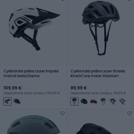
Cyklistická prilba Lazer Impala
Cyklistická prilba Lazer Strada
matná biela/čierna
KinetiCore mate titanium
109,99 €
89,99 €
Odporúčaná cena výrobcu: 129,99 €
Odporúčaná cena výrobcu: 99,99 €