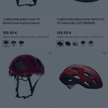
Cyklistická prilba Lazer Z1
Cyklistická prilba Lazer Vento KC
KinetiCore matná čierna
CE čierna BLC2227889969
189,99 €
149,99 €
Odporúčaná cena výrobcu: 259,99 €
Odporúčaná cena výrobcu: 289,99 €