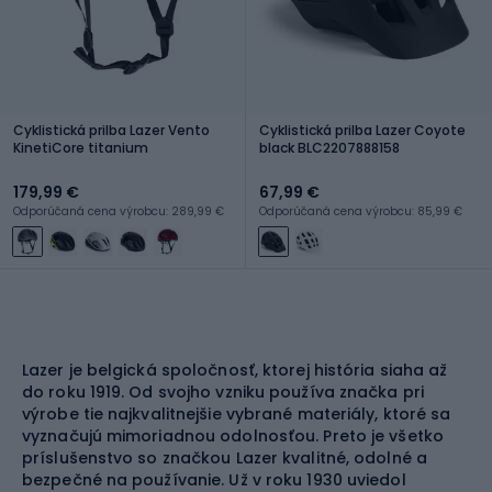
Cyklistická prilba Lazer Vento
Cyklistická prilba Lazer Coyote
KinetiCore titanium
black BLC2207888158
179,99 €
67,99 €
Odporúčaná cena výrobcu: 289,99 €
Odporúčaná cena výrobcu: 85,99 €
Lazer je belgická spoločnosť, ktorej história siaha až
do roku 1919. Od svojho vzniku používa značka pri
výrobe tie najkvalitnejšie vybrané materiály, ktoré sa
vyznačujú mimoriadnou odolnosťou. Preto je všetko
príslušenstvo so značkou Lazer kvalitné, odolné a
bezpečné na používanie. Už v roku 1930 uviedol