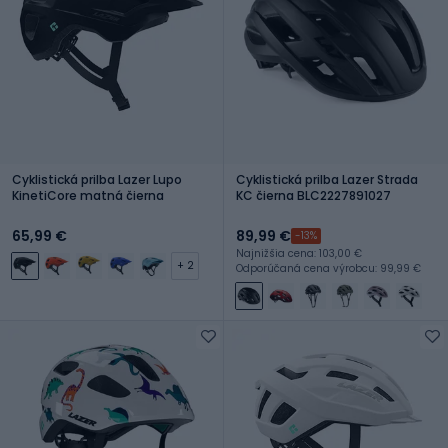
Cyklistická prilba Lazer Lupo
Cyklistická prilba Lazer Strada
KinetiCore matná čierna
KC čierna BLC2227891027
65,99 €
89,99 €
-13%
Najnižšia cena: 103,00 €
+ 2
Odporúčaná cena výrobcu: 99,99 €