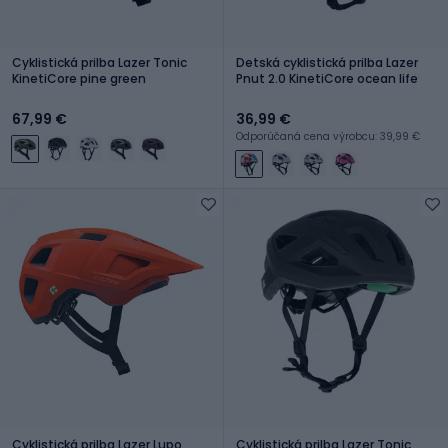
Cyklistická prilba Lazer Tonic
Detská cyklistická prilba Lazer
KinetiCore pine green
Pnut 2.0 KinetiCore ocean life
67,99 €
36,99 €
Odporúčaná cena výrobcu: 39,99 €
Cyklistická prilba Lazer Lupo
Cyklistická prilba Lazer Tonic