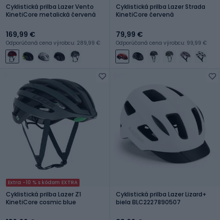
Cyklistická prilba Lazer Vento
Cyklistická prilba Lazer Strada
KinetiCore metalická červená
KinetiCore červená
169,99 €
79,99 €
Odporúčaná cena výrobcu: 289,99 €
Odporúčaná cena výrobcu: 99,99 €
Extra -10 % s kódom EXTRA
Cyklistická prilba Lazer Z1
Cyklistická prilba Lazer Lizard+
KinetiCore cosmic blue
biela BLC2227890507