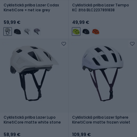
Cyklistická prilba Lazer Codax
Cyklistická prilba Lazer Tempo
KinetiCore + net ice grey
KC žltá BLC2237891838
59,99 €
49,99 €
Cyklistická prilba Lazer Lupo
Cyklistická prilba Lazer Sphere
KinetiCore matte white stone
KinetiCore matte frozen violet
58,99 €
109,99 €