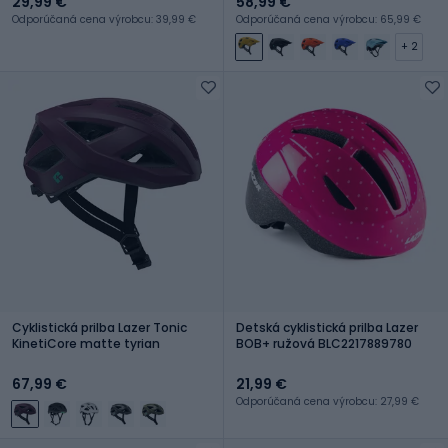
29,99 €
58,99 €
Odporúčaná cena výrobcu: 39,99 €
Odporúčaná cena výrobcu: 65,99 €
+ 2
Cyklistická prilba Lazer Tonic
Detská cyklistická prilba Lazer
KinetiCore matte tyrian
BOB+ ružová BLC2217889780
67,99 €
21,99 €
Odporúčaná cena výrobcu: 27,99 €