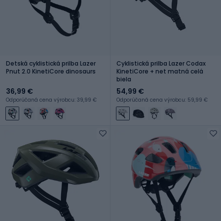
Detská cyklistická prilba Lazer
Cyklistická prilba Lazer Codax
Pnut 2.0 KinetiCore dinosaurs
KinetiCore + net matná celá
biela
36,99 €
54,99 €
Odporúčaná cena výrobcu: 39,99 €
Odporúčaná cena výrobcu: 59,99 €