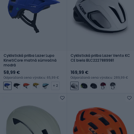
Cyklistická prilba Lazer Lupo
Cyklistická prilba Lazer Vento KC
KinetiCore matná súmračná
CE biela BLC2227889981
modrá
58,99 €
169,99 €
Odporúčaná cena výrobcu: 65,99 €
Odporúčaná cena výrobcu: 289,99 €
+ 2