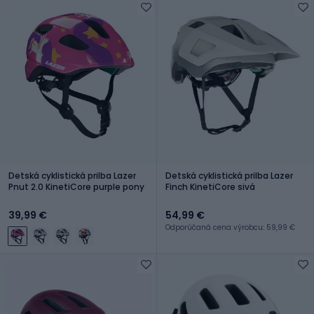
Detská cyklistická prilba Lazer
Detská cyklistická prilba Lazer
Pnut 2.0 KinetiCore purple pony
Finch KinetiCore sivá
39,99 €
54,99 €
Odporúčaná cena výrobcu: 59,99 €