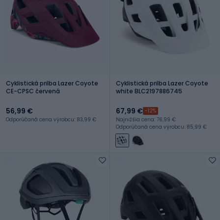
Cyklistická prilba Lazer Coyote
Cyklistická prilba Lazer Coyote
CE-CPSC červená
white BLC2197886745
56,99 €
67,99 €
-12%
Odporúčaná cena výrobcu: 83,99 €
Najnižšia cena: 76,99 €
Odporúčaná cena výrobcu: 85,99 €