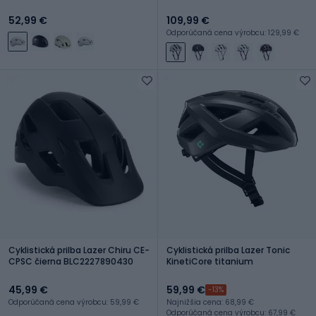
52,99 €
109,99 €
Odporúčaná cena výrobcu: 129,99 €
Cyklistická prilba Lazer Chiru CE-
Cyklistická prilba Lazer Tonic
CPSC čierna BLC2227890430
KinetiCore titanium
45,99 €
59,99 €
-13%
Odporúčaná cena výrobcu: 59,99 €
Najnižšia cena: 68,99 €
Odporúčaná cena výrobcu: 67,99 €