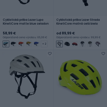
Cyklistická prilba Lazer Lupo
Cyklistická prilba Lazer Strada
KinetiCore matte blue celadon
KinetiCore matná celá biela
58,99 €
od 89,99 €
Odporúčaná cena výrobcu: 65,99 €
Odporúčaná cena výrobcu: 99,99 €
+ 2