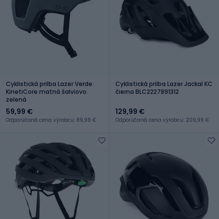
Cyklistická prilba Lazer Verde
Cyklistická prilba Lazer Jackal KC
KinetiCore matná šalviovo
čierna BLC2227891312
zelená
59,99 €
129,99 €
Odporúčaná cena výrobcu: 89,99 €
Odporúčaná cena výrobcu: 209,99 €