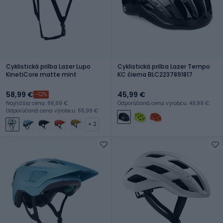
Cyklistická prilba Lazer Lupo
Cyklistická prilba Lazer Tempo
KinetiCore matte mint
KC čierna BLC2237891817
58,99 €
45,99 €
-12%
Najnižšia cena: 66,99 €
Odporúčaná cena výrobcu: 49,99 €
Odporúčaná cena výrobcu: 65,99 €
+ 2