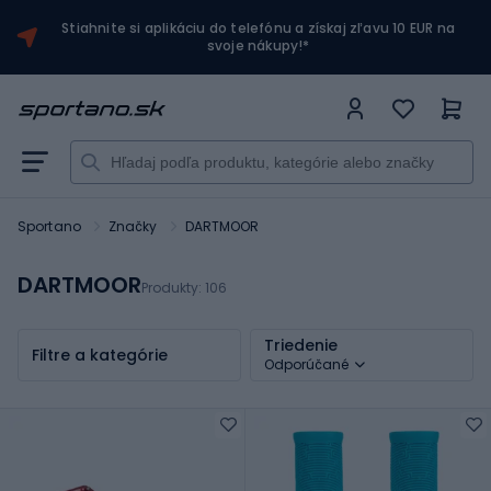
Stiahnite si aplikáciu do telefónu a získaj zľavu 10 EUR na
svoje nákupy!*
Sportano
Značky
DARTMOOR
DARTMOOR
Produkty:
106
Triedenie
Filtre a kategórie
Odporúčané