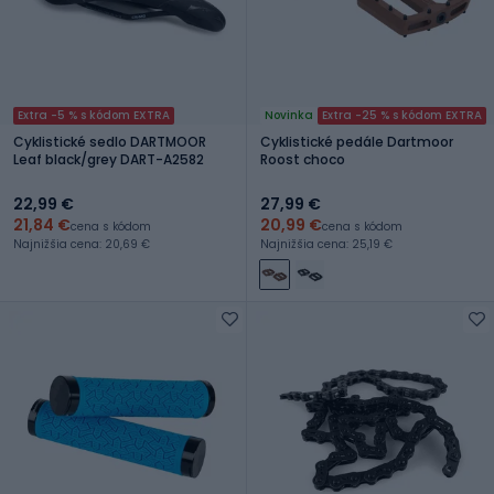
Extra -5 % s kódom EXTRA
Novinka
Extra -25 % s kódom EXTRA
Cyklistické sedlo DARTMOOR
Cyklistické pedále Dartmoor
Leaf black/grey DART-A2582
Roost choco
22,99 €
27,99 €
21,84 €
20,99 €
cena s kódom
cena s kódom
Najnižšia cena: 20,69 €
Najnižšia cena: 25,19 €