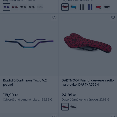
Riadidlá Dartmoor Toxic V.2
DARTMOOR Primal červené sedlo
petrol
na bicykel DART-A2564
119,99 €
24,99 €
Odporúčaná cena výrobcu: 159,99 €
Odporúčaná cena výrobcu: 27,99 €