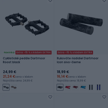
Novinka
Extra -15 % s kódom EXTRA
Extra -15 % s kódom EXTRA
Cyklistické pedále Dartmoor
Rukoväte riadidiel Dartmoor
Roost black
Icon sivo-čierne
24,99 €
18,99 €
21,24 €
16,14 €
cena s kódom
cena s kódom
Najnižšia cena: 24,99 €
Najnižšia cena: 18,99 €