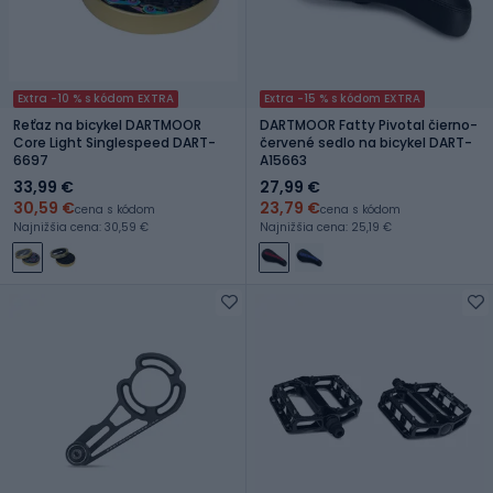
Extra -10 % s kódom EXTRA
Extra -15 % s kódom EXTRA
Reťaz na bicykel DARTMOOR
DARTMOOR Fatty Pivotal čierno-
Core Light Singlespeed DART-
červené sedlo na bicykel DART-
6697
A15663
33,99 €
27,99 €
30,59 €
23,79 €
cena s kódom
cena s kódom
Najnižšia cena: 30,59 €
Najnižšia cena: 25,19 €