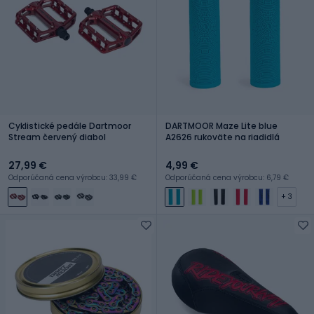
Cyklistické pedále Dartmoor
DARTMOOR Maze Lite blue
Stream červený diabol
A2626 rukoväte na riadidlá
27,99 €
4,99 €
Odporúčaná cena výrobcu: 33,99 €
Odporúčaná cena výrobcu: 6,79 €
+ 3