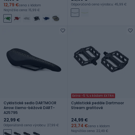
12,79 €
Odporúčaná cena výrobcu: 45,99 €
cena s kódom
Najnižšia cena: 15,99 €
Extra -5 % s kódom EXTRA
Cyklistické sedlo DARTMOOR
Cyklistické pedále Dartmoor
Arrow čierno-béžové DART-
Stream grafitové
A25795
22,99 €
24,99 €
23,74 €
Odporúčaná cena výrobcu: 27,99 €
cena s kódom
Najnižšia cena: 22,49 €