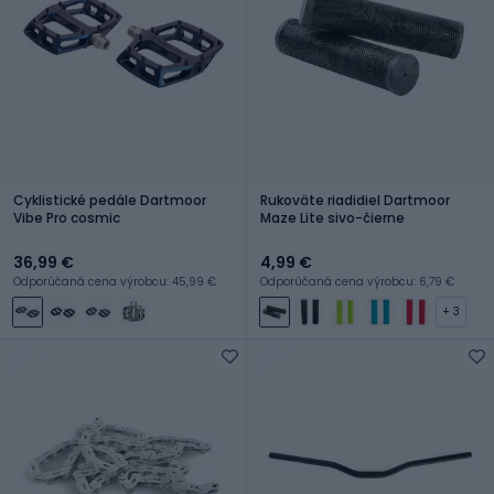
Cyklistické pedále Dartmoor
Rukoväte riadidiel Dartmoor
Vibe Pro cosmic
Maze Lite sivo-čierne
36,99 €
4,99 €
Odporúčaná cena výrobcu: 45,99 €
Odporúčaná cena výrobcu: 6,79 €
+ 3