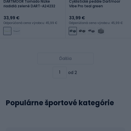
DARTMOOR Tornado Nízke
Cyklistické pedále Dartmoor
riadidlá zelené DART-A24232
Vibe Pro teal green
33,99 €
33,99 €
Odporúčaná cena výrobcu: 45,99 €
Odporúčaná cena výrobcu: 45,99 €
Ďalšia
od 2
Populárne športové kategórie