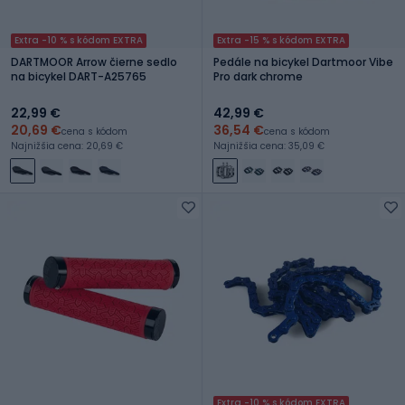
Extra -10 % s kódom EXTRA
Extra -15 % s kódom EXTRA
DARTMOOR Arrow čierne sedlo
Pedále na bicykel Dartmoor Vibe
na bicykel DART-A25765
Pro dark chrome
22,99 €
42,99 €
20,69 €
36,54 €
cena s kódom
cena s kódom
Najnižšia cena: 20,69 €
Najnižšia cena: 35,09 €
Extra -10 % s kódom EXTRA