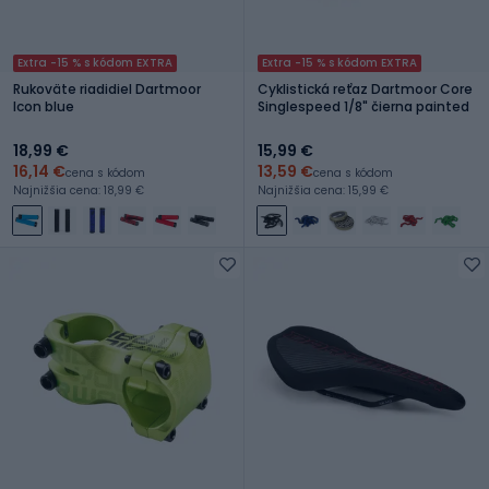
Extra -15 % s kódom EXTRA
Extra -15 % s kódom EXTRA
Rukoväte riadidiel Dartmoor
Cyklistická reťaz Dartmoor Core
Icon blue
Singlespeed 1/8" čierna painted
18,99 €
15,99 €
16,14 €
13,59 €
cena s kódom
cena s kódom
Najnižšia cena: 18,99 €
Najnižšia cena: 15,99 €