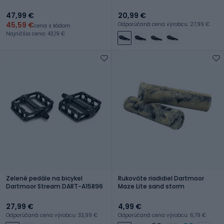
47,99 €
20,99 €
45,59 €
Odporúčaná cena výrobcu: 27,99 €
cena s kódom
Najnižšia cena: 43,19 €
Zelené pedále na bicykel
Rukoväte riadidiel Dartmoor
Dartmoor Stream DART-A15896
Maze Lite sand storm
27,99 €
4,99 €
Odporúčaná cena výrobcu: 33,99 €
Odporúčaná cena výrobcu: 6,79 €