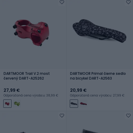
DARTMOOR Trail V.2 most
DARTMOOR Primal čierne sedlo
červený DART-A25262
na bicykel DART-A2563
27,99 €
20,99 €
Odporúčaná cena výrobcu: 38,99 €
Odporúčaná cena výrobcu: 27,99 €