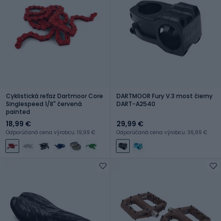
Cyklistická reťaz Dartmoor Core
DARTMOOR Fury V.3 most čierny
Singlespeed 1/8" červená
DART-A2540
painted
18,99 €
29,99 €
Odporúčaná cena výrobcu: 19,99 €
Odporúčaná cena výrobcu: 36,99 €