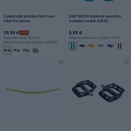
Cyklistické pedále Dartmoor
DARTMOOR Blokové rukoväte
Vibe Pro čierne
riadidiel modré A2599
29,99 €
5,89 €
-10%
Najnižšia cena: 33,29 €
Odporúčaná cena výrobcu: 6,79 €
Odporúčaná cena výrobcu: 39,99 €