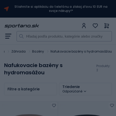
Stiahnite si aplikáciu do telefónu a získaj zľavu 10 EUR na
svoje nákupy!*
cia
Záhrada
Bazény
Nafukovacie bazény s hydromasážou
Nafukovacie bazény s
Produkty:
2
hydromasážou
Triedenie
Filtre a kategórie
Odporúčané