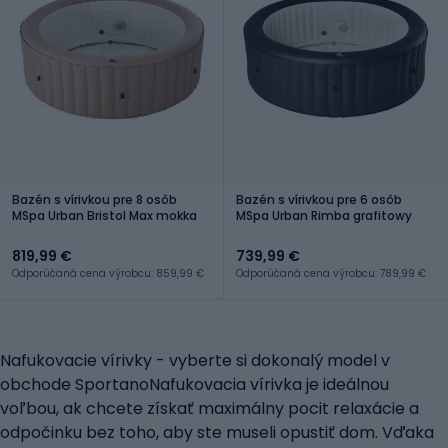
Bazén s vírivkou pre 8 osôb
Bazén s vírivkou pre 6 osôb
MSpa Urban Bristol Max mokka
MSpa Urban Rimba grafitowy
819,99 €
739,99 €
Odporúčaná cena výrobcu: 859,99 €
Odporúčaná cena výrobcu: 789,99 €
Nafukovacie vírivky - vyberte si dokonalý model v
obchode SportanoNafukovacia vírivka je ideálnou
voľbou, ak chcete získať maximálny pocit relaxácie a
odpočinku bez toho, aby ste museli opustiť dom. Vďaka