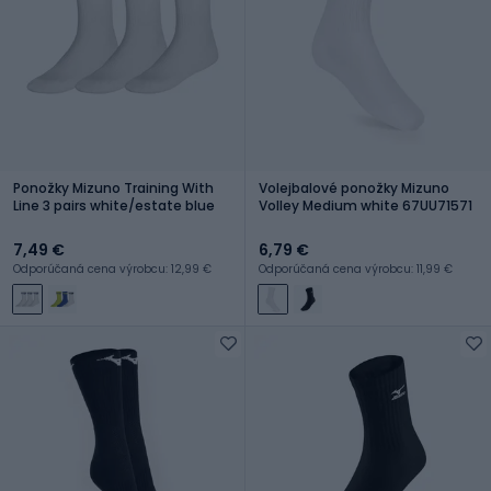
Ponožky Mizuno Training With
Volejbalové ponožky Mizuno
Line 3 pairs white/estate blue
Volley Medium white 67UU71571
7,49 €
6,79 €
Odporúčaná cena výrobcu: 12,99 €
Odporúčaná cena výrobcu: 11,99 €