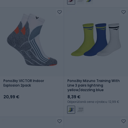
Ponožky VICTOR Indoor
Ponožky Mizuno Training With
Explosion 2pack
Line 3 pairs lightning
yellow/dazzling blue
20,99 €
8,39 €
Odporúčaná cena výrobcu: 12,99 €