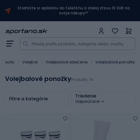
Stiahnite si aplikáciu do telefónu a získaj zľavu 10 EUR na
svoje nákupy!*
 športy
Volejbal
Volejbalové oblečenie
Volejbalové ponožky
Volejbalové ponožky
Produkty:
14
Triedenie
Filtre a kategórie
Odporúčané