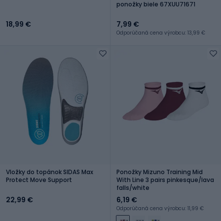
ponožky biele 67XUU71671
18,99 €
7,99 €
Odporúčaná cena výrobcu: 13,99 €
Vložky do topánok SIDAS Max
Ponožky Mizuno Training Mid
Protect Move Support
With Line 3 pairs pinkesque/lava
falls/white
22,99 €
6,19 €
Odporúčaná cena výrobcu: 11,99 €