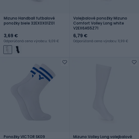
Mizuno Handball futbalové
Volejbalové ponožky Mizuno
ponožky biele 32EX0X01Z01
Comfort Volley Long white
V2EX6A55Z71
3,69 €
6,79 €
Odporúčaná cena výrobcu: 9,09 €
Odporúčaná cena výrobcu: 11,99 €
Ponožky VICTOR SK09
Mizuno Volley Long volejbalové