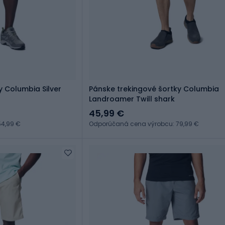
y Columbia Silver
Pánske trekingové šortky Columbia
Landroamer Twill shark
45,99 €
4,99 €
Odporúčaná cena výrobcu: 79,99 €