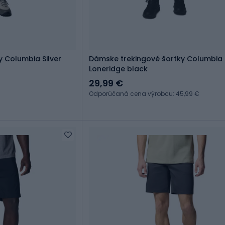
y Columbia Silver
Dámske trekingové šortky Columbia
Loneridge black
29,99 €
Odporúčaná cena výrobcu: 45,99 €