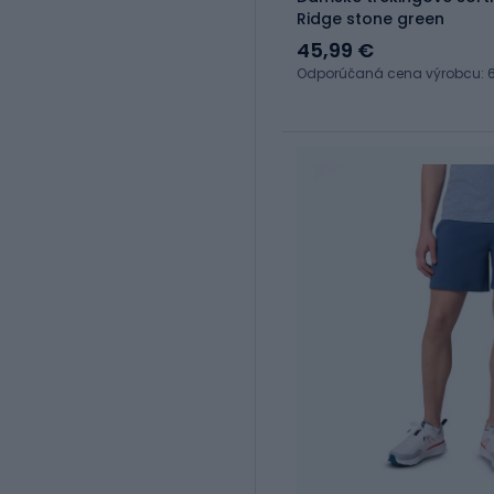
Ridge stone green
45,99 €
Odporúčaná cena výrobcu: 6