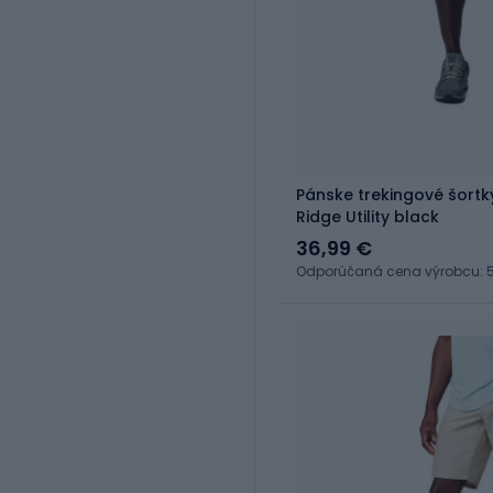
Pánske trekingové šortk
Ridge Utility black
36,99 €
Odporúčaná cena výrobcu: 5