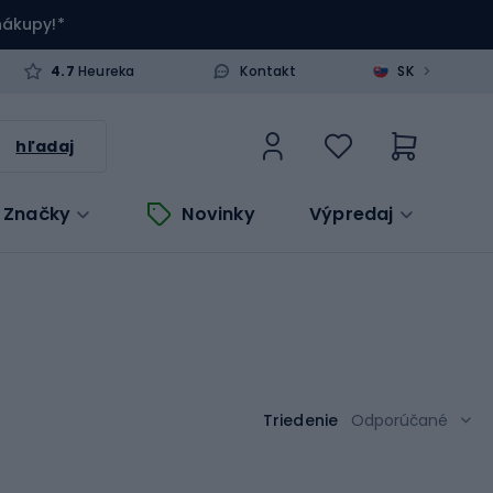
 nákupy!*
>
4.7
Heureka
Kontakt
SK
hľadaj
Značky
Novinky
Výpredaj
Triedenie
Odporúčané