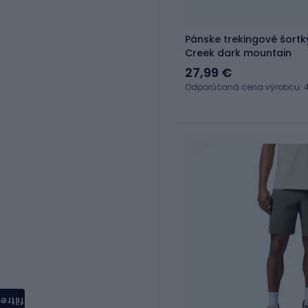
Pánske trekingové šortk
Creek dark mountain
27,99 €
Odporúčaná cena výrobcu: 4
filtre