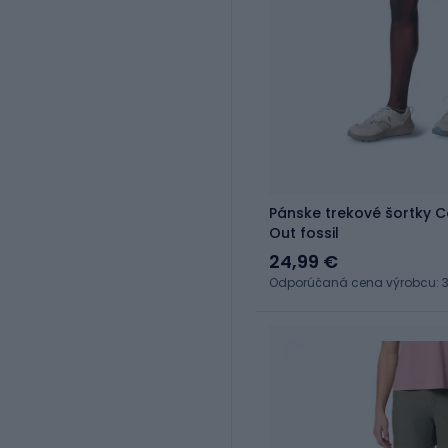
Pánske trekové šortky 
Out fossil
24,99 €
Odporúčaná cena výrobcu: 3