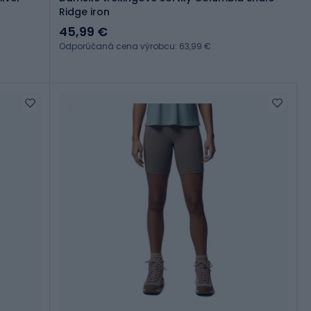
Ridge iron
45,99 €
Odporúčaná cena výrobcu: 63,99 €