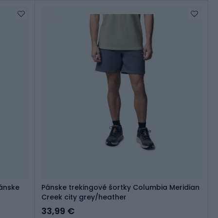
pánske
Pánske trekingové šortky Columbia Meridian
Creek city grey/heather
33,99 €