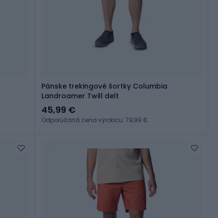
Pánske trekingové šortky Columbia
Landroamer Twill delt
45,99 €
Odporúčaná cena výrobcu: 79,99 €