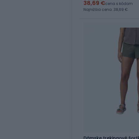
38,69 €
cena s kódom
Najnižšia cena: 38,69 €
Dámske trekingové šort