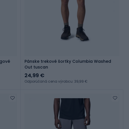
ngové
Pánske trekové šortky Columbia Washed
Out tuscan
24,99 €
Odporúčaná cena výrobcu: 39,99 €