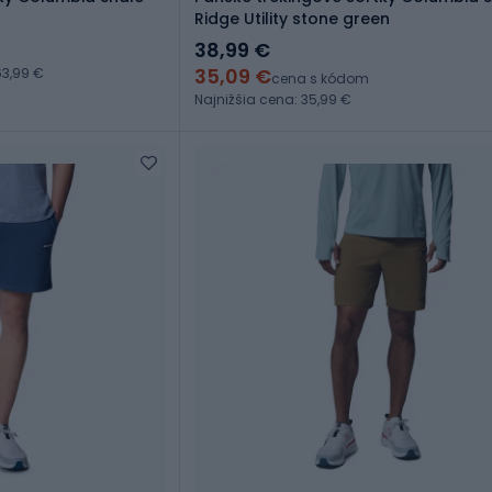
Ridge Utility stone green
38,99 €
35,09 €
3,99 €
cena s kódom
Najnižšia cena: 35,99 €