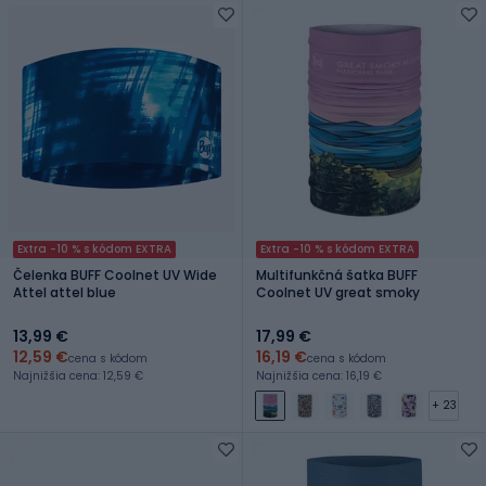
Extra -10 % s kódom EXTRA
Extra -10 % s kódom EXTRA
Čelenka BUFF Coolnet UV Wide
Multifunkčná šatka BUFF
Attel attel blue
Coolnet UV great smoky
13,99 €
17,99 €
12,59 €
16,19 €
cena s kódom
cena s kódom
Najnižšia cena: 12,59 €
Najnižšia cena: 16,19 €
+ 23