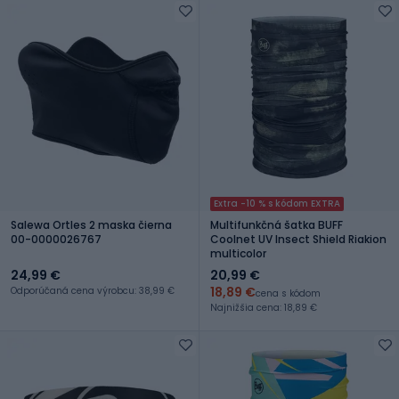
Extra -10 % s kódom EXTRA
Salewa Ortles 2 maska čierna
Multifunkčná šatka BUFF
00-0000026767
Coolnet UV Insect Shield Riakion
multicolor
24,99 €
20,99 €
18,89 €
Odporúčaná cena výrobcu: 38,99 €
cena s kódom
Najnižšia cena: 18,89 €