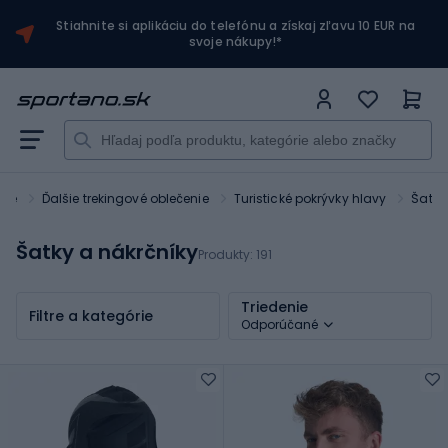
Stiahnite si aplikáciu do telefónu a získaj zľavu 10 EUR na
svoje nákupy!*
nie
Ďalšie trekingové oblečenie
Turistické pokrývky hlavy
Šatky
Šatky a nákrčníky
Produkty:
191
Triedenie
Filtre a kategórie
Odporúčané