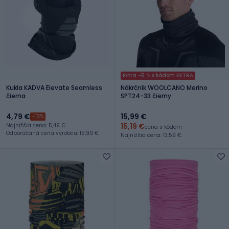
Extra -5 % s kódom EXTRA
Kukla KADVA Elevate Seamless
Nákrčník WOOLCANO Merino
čierna
SPT24-33 čierny
4,79 €
15,99 €
-13%
15,19 €
Najnižšia cena: 5,49 €
cena s kódom
Odporúčaná cena výrobcu: 15,99 €
Najnižšia cena: 13,59 €