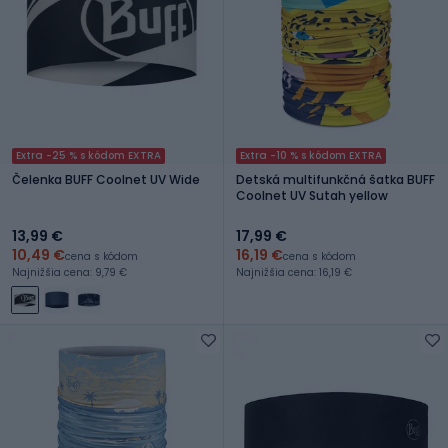
Extra -25 % s kódom EXTRA
Extra -10 % s kódom EXTRA
Čelenka BUFF Coolnet UV Wide
Detská multifunkčná šatka BUFF
Coolnet UV Sutah yellow
13,99 €
17,99 €
10,49 €
16,19 €
cena s kódom
cena s kódom
Najnižšia cena: 9,79 €
Najnižšia cena: 16,19 €