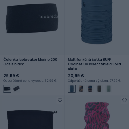
Čelenka Icebreaker Merino 200
Multifunkčná šatka BUFF
Oasis black
Coolnet UV Insect Shield Solid
slate
29,99 €
20,99 €
Odporúčaná cena výrobcu: 32,99 €
Odporúčaná cena výrobcu: 27,99 €