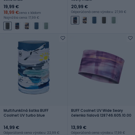
19,99 €
20,99 €
18,99 €
Odporúčaná cena výrobcu: 27,99 €
cena s kódom
Najnižšia cena: 17,99 €
Multifunkčná šatka BUFF
BUFF Coolnet UV Wide Seary
Coolnet UV turbo blue
čelenka fialová 128746.605.10.00
14,99 €
13,99 €
Odporúčaná cena výrobcu: 22,99 €
Odporúčaná cena výrobcu: 17,99 €