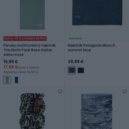
Extra -10 % s kódom EXTRA
Novinka
Pánsky multifunkčný nákrčník
Nákrčník Patagonia Micro D
The North Face Base Gaiter
summit blue
slate moss
19,99 €
29,99 €
17,99 €
cena s kódom
Najnižšia cena: 16,99 €