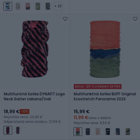
+ 23
Extra -25 % s kódom EXTRA
Multifunčná šatka DYNAFIT Logo
Multifunkčná šatka BUFF Original
Neck Gaiter cabana/trail
Ecostretch Panorama 2023
18,99 €
15,99 €
-10%
11,99 €
Najnižšia cena: 20,99 €
cena s kódom
Odporúčaná cena výrobcu: 27,99 €
Najnižšia cena: 9,59 €