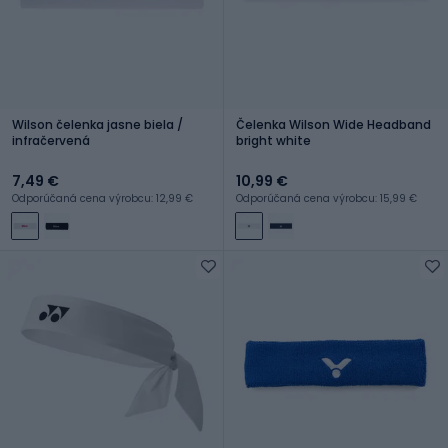
Wilson čelenka jasne biela /
Čelenka Wilson Wide Headband
infračervená
bright white
7,49 €
10,99 €
Odporúčaná cena výrobcu: 12,99 €
Odporúčaná cena výrobcu: 15,99 €