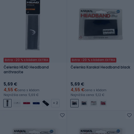
Extra -20 % s kódom EXTRA
Extra -20 % s kódom EXTRA
Čelenka HEAD Headband
Čelenka Karakal Headband black
anthracite
5,69 €
5,69 €
4,55 €
4,55 €
cena s kódom
cena s kódom
Najnižšia cena: 5,69 €
Najnižšia cena: 5,12 €
+ 2