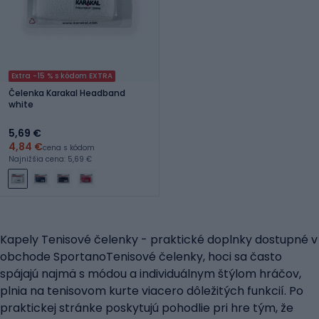
Extra -15 % s kódom EXTRA
Čelenka Karakal Headband
white
5,69 €
4,84 €
cena s kódom
Najnižšia cena: 5,69 €
Kapely Tenisové čelenky - praktické doplnky dostupné v
obchode SportanoTenisové čelenky, hoci sa často
spájajú najmä s módou a individuálnym štýlom hráčov,
plnia na tenisovom kurte viacero dôležitých funkcií. Po
praktickej stránke poskytujú pohodlie pri hre tým, že