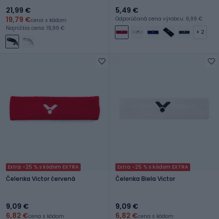
21,99 €
5,49 €
19,79 €
Odporúčaná cena výrobcu: 6,99 €
cena s kódom
Najnižšia cena: 19,99 €
+ 2
Extra -25 % s kódom EXTRA
Extra -25 % s kódom EXTRA
Čelenka Victor červená
Čelenka Biela Victor
9,09 €
9,09 €
6,82 €
6,82 €
cena s kódom
cena s kódom