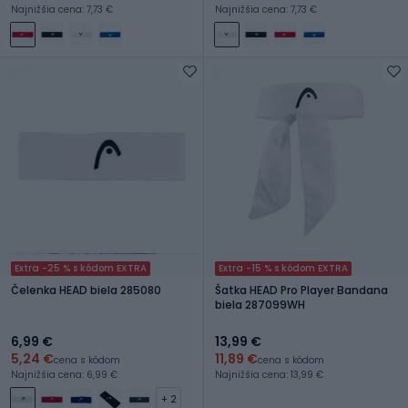
Najnižšia cena: 7,73 €
Najnižšia cena: 7,73 €
Extra -25 % s kódom EXTRA
Extra -15 % s kódom EXTRA
Čelenka HEAD biela 285080
Šatka HEAD Pro Player Bandana
biela 287099WH
6,99 €
13,99 €
5,24 €
11,89 €
cena s kódom
cena s kódom
Najnižšia cena: 6,99 €
Najnižšia cena: 13,99 €
+ 2