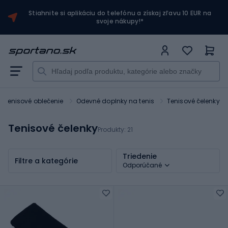
Stiahnite si aplikáciu do telefónu a získaj zľavu 10 EUR na
svoje nákupy!*
Tenisové oblečenie
Odevné doplnky na tenis
Tenisové čelenky
Tenisové čelenky
Produkty:
21
Triedenie
Filtre a kategórie
Odporúčané