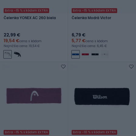
Extra -15 % s kódom EXTRA
Extra -15 % s kódom EXTRA
Čelenka YONEX AC 260 biela
Čelenka Modrá Victor
22,99 €
6,79 €
19,54 €
5,77 €
cena s kódom
cena s kódom
Najnižšia cena: 19,54 €
Najnižšia cena: 6,45 €
Extra -15 % s kódom EXTRA
Extra -10 % s kódom EXTRA