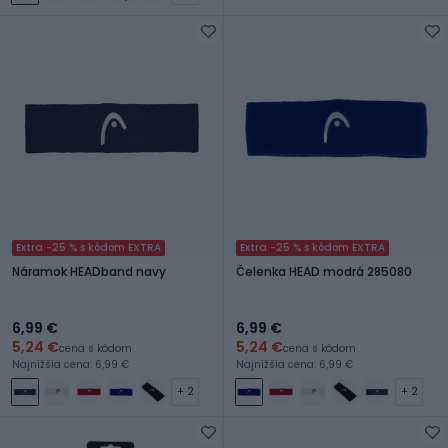
Extra -25 % s kódom EXTRA
Extra -25 % s kódom EXTRA
Náramok HEADband navy
Čelenka HEAD modrá 285080
6,99 €
6,99 €
5,24 €
5,24 €
cena s kódom
cena s kódom
Najnižšia cena: 6,99 €
Najnižšia cena: 6,99 €
+ 2
+ 2