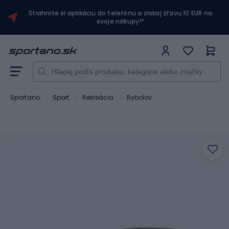
Stiahnite si aplikáciu do telefónu a získaj zľavu 10 EUR na
svoje nákupy!*
Sportano
Sport
Rekreácia
Rybolov