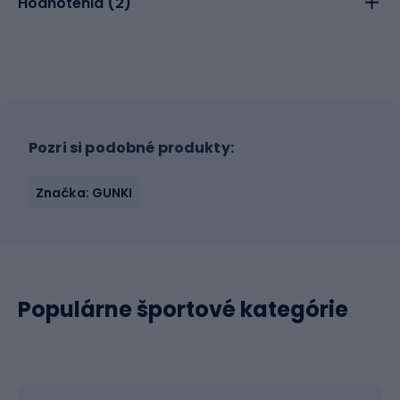
Hodnotenia (
2
)
Pozri si podobné produkty:
Značka: GUNKI
Populárne športové kategórie