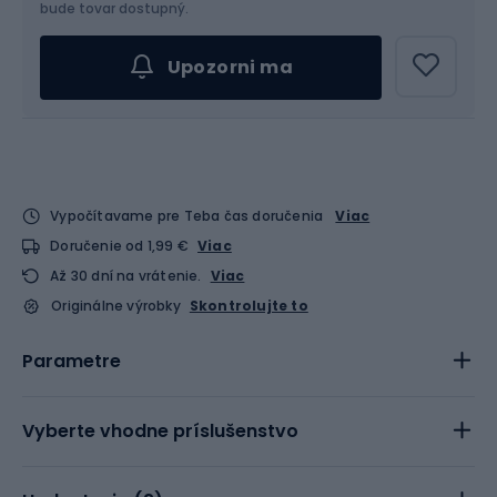
bude tovar dostupný.
Upozorni ma
Vypočítavame pre Teba čas doručenia
Viac
Doručenie od 1,99 €
Viac
Až 30 dní na vrátenie.
Viac
Originálne výrobky
Skontrolujte to
Parametre
Vyberte vhodne príslušenstvo