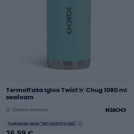
Termofľaša Igloo Twist'n' Chug 1080 ml
seafoam
Žiadna recenzia
Podmienky akcie "MID HOLIDAYS SALE"
36,99 €