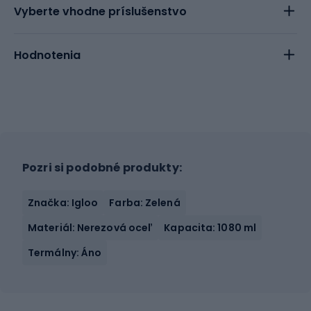
Vyberte vhodne príslušenstvo
Hodnotenia
Pozri si podobné produkty:
Značka: Igloo
Farba: Zelená
Materiál: Nerezová oceľ
Kapacita: 1080 ml
Termálny: Áno