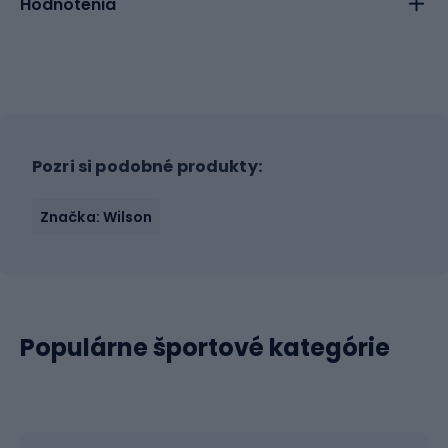
Hodnotenia
Pozri si podobné produkty:
Značka: Wilson
Populárne športové kategórie