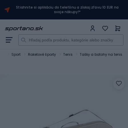
Stiahnite si aplikáciu do telefónu a získaj zľavu 10 EUR na
svoje nákupy!*
ano
Sport
Raketové športy
Tenis
Tašky a batohy na tenis