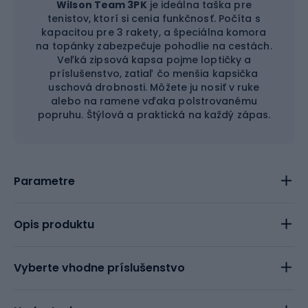
Wilson Team 3PK
je ideálna taška pre
tenistov, ktorí si cenia funkčnosť. Počíta s
kapacitou pre 3 rakety, a špeciálna komora
na topánky zabezpečuje pohodlie na cestách.
Veľká zipsová kapsa pojme loptičky a
príslušenstvo, zatiaľ čo menšia kapsička
uschová drobnosti. Môžete ju nosiť v ruke
alebo na ramene vďaka polstrovanému
popruhu. Štýlová a praktická na každý zápas.
Parametre
Opis produktu
Vyberte vhodne príslušenstvo