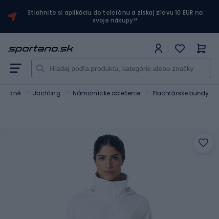
Stiahnite si aplikáciu do telefónu a získaj zľavu 10 EUR na
svoje nákupy!*
y vodné
Jachting
Námornícke oblečenie
Plachtárske bundy