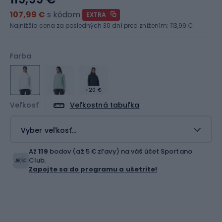
107,99 €
s kódom
EXTRA
Najnižšia cena za posledných 30 dní pred znížením:
113,99 €
Farba
+20 €
Veľkosť
Veľkostná tabuľka
Vyber veľkosť...
Až
119
bodov (až 5 € zľavy) na váš účet Sportano
Club.
Zapojte sa do programu a ušetrite!