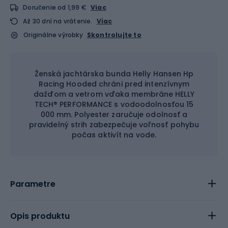
Doručenie od 1,99 €
Viac
Až 30 dní na vrátenie.
Viac
Originálne výrobky
Skontrolujte to
Ženská jachtárska bunda Helly Hansen Hp
Racing Hooded chráni pred intenzívnym
dažďom a vetrom vďaka membráne HELLY
TECH® PERFORMANCE s vodoodolnosťou 15
000 mm. Polyester zaručuje odolnosť a
pravidelný strih zabezpečuje voľnosť pohybu
počas aktivít na vode.
Parametre
Opis produktu