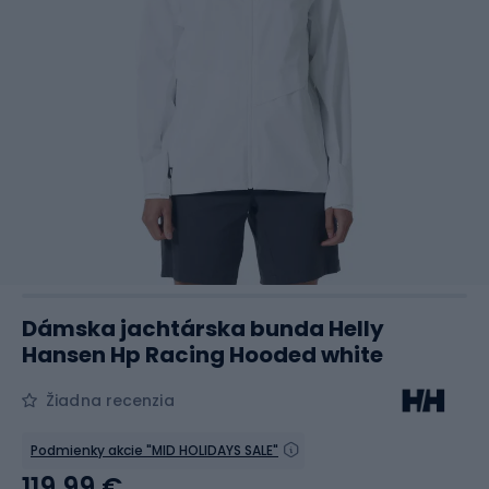
Dámska jachtárska bunda Helly
Hansen Hp Racing Hooded white
Žiadna recenzia
Podmienky akcie "MID HOLIDAYS SALE"
119,99 €