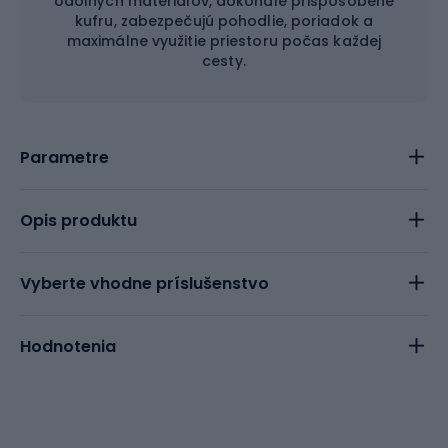
odolných materiálov, dokonale prispôsobené
kufru, zabezpečujú pohodlie, poriadok a
maximálne využitie priestoru počas každej
cesty.
Parametre
Opis produktu
Vyberte vhodne príslušenstvo
Hodnotenia