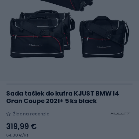
Sada tašiek do kufra KJUST BMW I4
Gran Coupe 2021+ 5 ks black
Žiadna recenzia
319,99 €
64,00 €/ks