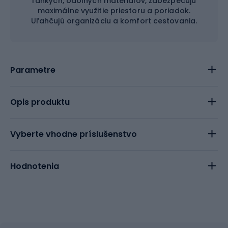
ľahkých, odolných materiálov, zabezpečujú
maximálne využitie priestoru a poriadok.
Uľahčujú organizáciu a komfort cestovania.
Parametre
Opis produktu
Vyberte vhodne príslušenstvo
Hodnotenia