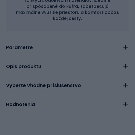
ľahkých, odolných materiálov, ideálne
prispôsobené do kufra, zabezpečujú
maximálne využitie priestoru a komfort počas
každej cesty.
Parametre
Opis produktu
Vyberte vhodne príslušenstvo
Hodnotenia