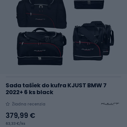
Sada tašiek do kufra KJUST BMW 7
2022+ 6 ks black
Žiadna recenzia
379,99 €
63,33 €/ks