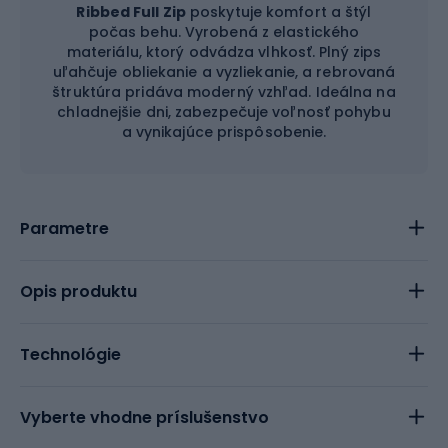
Ribbed Full Zip
poskytuje komfort a štýl
počas behu. Vyrobená z elastického
materiálu, ktorý odvádza vlhkosť. Plný zips
uľahčuje obliekanie a vyzliekanie, a rebrovaná
štruktúra pridáva moderný vzhľad. Ideálna na
chladnejšie dni, zabezpečuje voľnosť pohybu
a vynikajúce prispôsobenie.
Parametre
Opis produktu
Technológie
Vyberte vhodne príslušenstvo