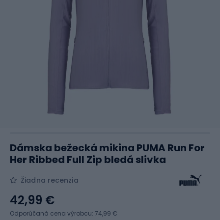
Dámska bežecká mikina PUMA Run For
Her Ribbed Full Zip bledá slivka
Žiadna recenzia
42,99 €
Odporúčaná cena výrobcu: 74,99 €