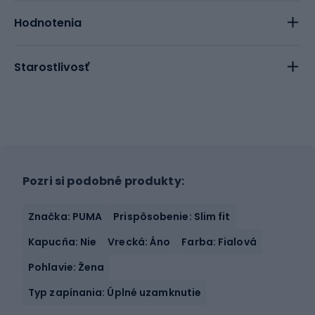
Hodnotenia
Starostlivosť
Pozri si podobné produkty:
Značka: PUMA
Prispôsobenie: Slim fit
Kapucňa: Nie
Vrecká: Áno
Farba: Fialová
Pohlavie: Žena
Typ zapínania: Úplné uzamknutie