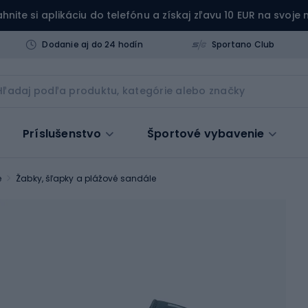
ahnite si aplikáciu do telefónu a získaj zľavu 10 EUR na svoje
Dodanie aj do 24 hodín
Sportano Club
Príslušenstvo
Športové vybavenie
e
Žabky, šľapky a plážové sandále