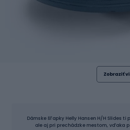
Zobraziť v
Dámske šľapky Helly Hansen H/H Slides ti p
ale aj pri prechádzke mestom, vďaka 