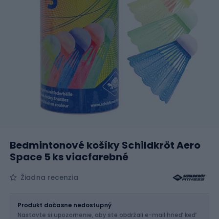
Bedmintonové košíky Schildkröt Aero
Space 5 ks viacfarebné
Žiadna recenzia
Veľkosť
OS
Produkt dočasne nedostupný
Nastavte si upozornenie, aby ste obdržali e-mail hneď keď