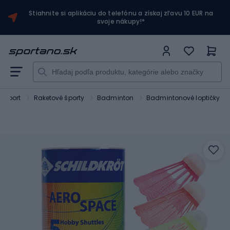
Stiahnite si aplikáciu do telefónu a získaj zľavu 10 EUR na
svoje nákupy!*
Sport
Raketové športy
Badminton
Badmintonové loptičky