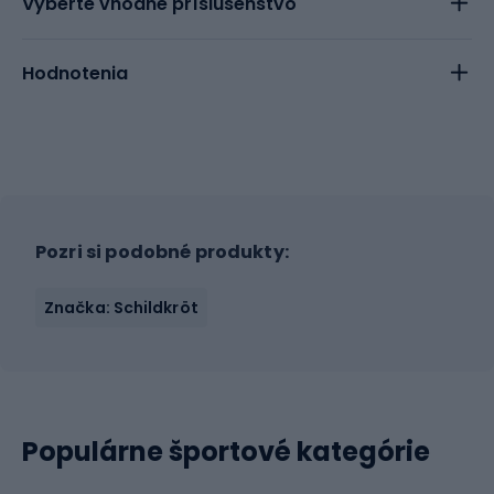
Vyberte vhodne príslušenstvo
Hodnotenia
Pozri si podobné produkty:
Značka: Schildkröt
Populárne športové kategórie