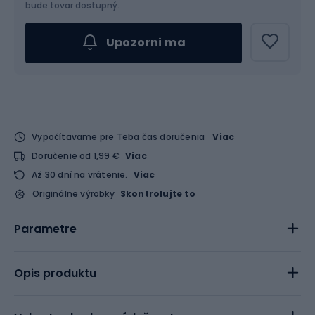
bude tovar dostupný.
Upozorni ma
Vypočítavame pre Teba čas doručenia
Viac
Doručenie od 1,99 €
Viac
Až 30 dní na vrátenie.
Viac
Originálne výrobky
Skontrolujte to
Parametre
Opis produktu