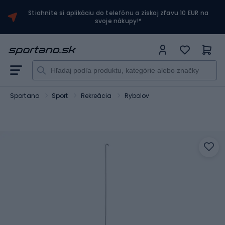
Stiahnite si aplikáciu do telefónu a získaj zľavu 10 EUR na
svoje nákupy!*
Sportano
Sport
Rekreácia
Rybolov