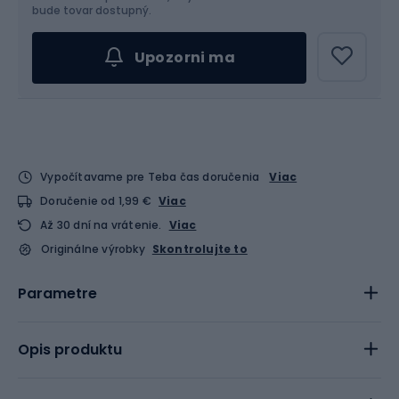
bude tovar dostupný.
Upozorni ma
Vypočítavame pre Teba čas doručenia
Viac
Doručenie od 1,99 €
Viac
Až 30 dní na vrátenie.
Viac
Originálne výrobky
Skontrolujte to
Parametre
Opis produktu