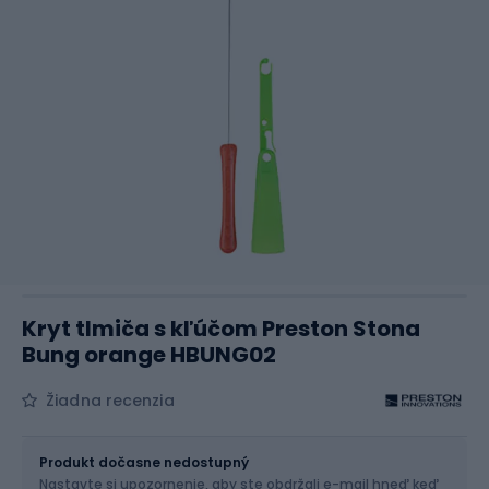
Kryt tlmiča s kľúčom Preston Stona
Bung orange HBUNG02
Žiadna recenzia
Veľkosť
OS
Produkt dočasne nedostupný
Nastavte si upozornenie, aby ste obdržali e-mail hneď keď