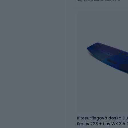
Kitesurfingová doska D
Series 223 + finy WK 3.