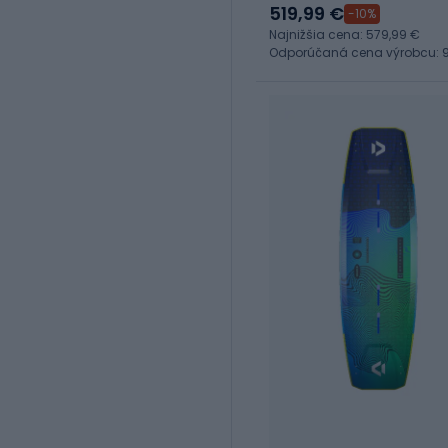
519,99 €
-10%
Najnižšia cena: 579,99 €
Odporúčaná cena výrobcu: 9