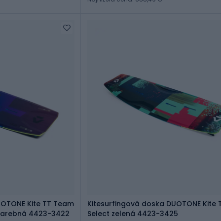
UOTONE Kite TT Team
Kitesurfingová doska DUOTONE Kite 
5 farebná 4423-3422
Select zelená 4423-3425