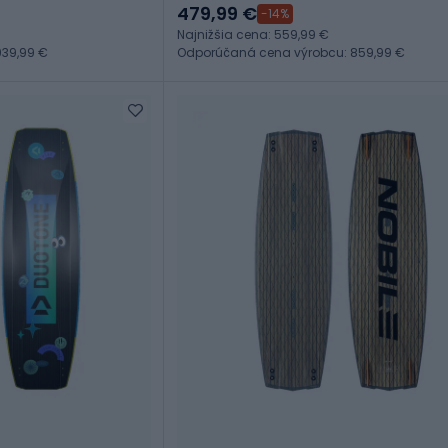
479,99 €
-14%
Najnižšia cena: 559,99 €
39,99 €
Odporúčaná cena výrobcu: 859,99 €