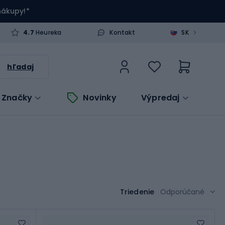
 nákupy!*
>
4.7
Heureka
Kontakt
SK
hľadaj
Značky
Novinky
Výpredaj
Triedenie
Odporúčané