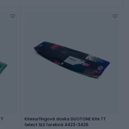
TT
Kitesurfingová doska DUOTONE Kite TT
Select SLS farebná 4423-3426