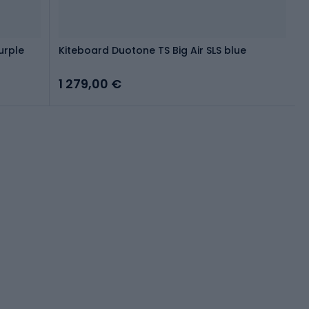
urple
Kiteboard Duotone TS Big Air SLS blue
1 279,00 €