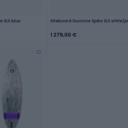
e SLS blue
Kiteboard Duotone Spike SLS white/p
1 279,00 €