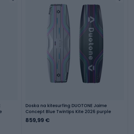
t
Doska na kitesurfing DUOTONE Jaime
e
Concept Blue Twintips Kite 2026 purple
859,99 €