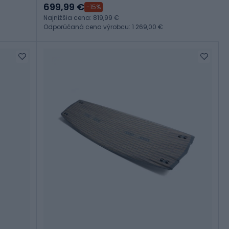
699,99 €
-15%
Najnižšia cena: 819,99 €
Odporúčaná cena výrobcu: 1 269,00 €