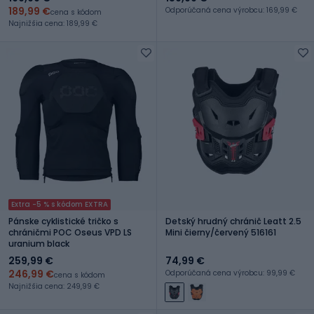
189,99 €
Odporúčaná cena výrobcu: 169,99 €
cena s kódom
Najnižšia cena: 189,99 €
Extra -5 % s kódom EXTRA
Pánske cyklistické tričko s
Detský hrudný chránič Leatt 2.5
chráničmi POC Oseus VPD LS
Mini čierny/červený 516161
uranium black
259,99 €
74,99 €
246,99 €
Odporúčaná cena výrobcu: 99,99 €
cena s kódom
Najnižšia cena: 249,99 €