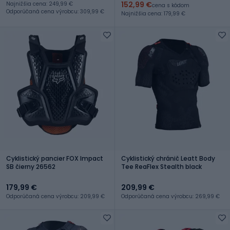
152,99 €
Najnižšia cena: 249,99 €
cena s kódom
Odporúčaná cena výrobcu: 309,99 €
Najnižšia cena: 179,99 €
Cyklistický pancier FOX Impact
Cyklistický chránič Leatt Body
SB čierny 26562
Tee ReaFlex Stealth black
179,99 €
209,99 €
Odporúčaná cena výrobcu: 209,99 €
Odporúčaná cena výrobcu: 269,99 €