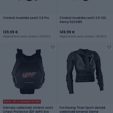
Chránič hrudníka Leatt 3.5 Pro
Chránič hrudníka Leatt 3.5 XXL
čierny 5224185
129,99 €
149,99 €
Odporúčaná cena výrobcu: 199,99 €
Odporúčaná cena výrobcu: 179,99 €
Extra -10 % s kódom EXTRA
Dámsky cyklistický chránič Leatt
Fox Racing Titan Sport detské
Chest Protector 3DF AirFit Evo
cyklistické brnenie čierne