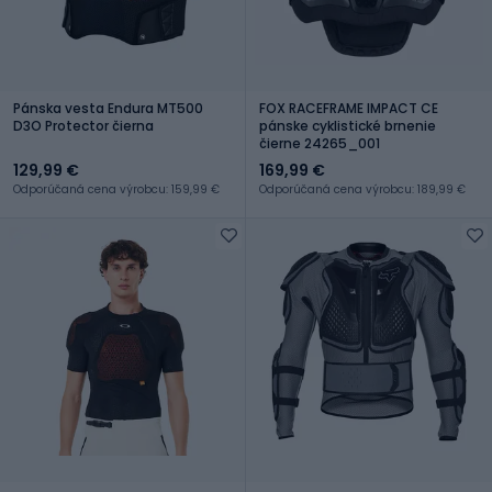
Pánska vesta Endura MT500
FOX RACEFRAME IMPACT CE
D3O Protector čierna
pánske cyklistické brnenie
čierne 24265_001
129,99 €
169,99 €
Odporúčaná cena výrobcu: 159,99 €
Odporúčaná cena výrobcu: 189,99 €