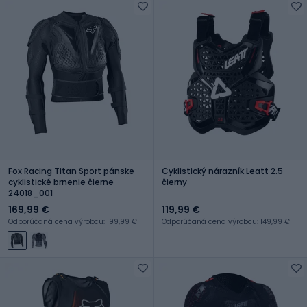
Fox Racing Titan Sport pánske
Cyklistický nárazník Leatt 2.5
cyklistické brnenie čierne
čierny
24018_001
169,99 €
119,99 €
Odporúčaná cena výrobcu: 199,99 €
Odporúčaná cena výrobcu: 149,99 €