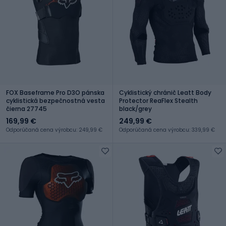
FOX Baseframe Pro D3O pánska
Cyklistický chránič Leatt Body
cyklistická bezpečnostná vesta
Protector ReaFlex Stealth
čierna 27745
black/grey
169,99 €
249,99 €
Odporúčaná cena výrobcu: 249,99 €
Odporúčaná cena výrobcu: 339,99 €