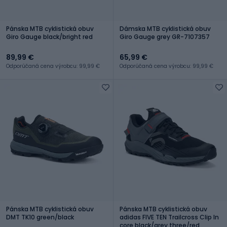
Pánska MTB cyklistická obuv
Dámska MTB cyklistická obuv
Giro Gauge black/bright red
Giro Gauge grey GR-7107357
89,99 €
65,99 €
Odporúčaná cena výrobcu: 99,99 €
Odporúčaná cena výrobcu: 99,99 €
Pánska MTB cyklistická obuv
Pánska MTB cyklistická obuv
DMT TK10 green/black
adidas FIVE TEN Trailcross Clip In
core black/grey three/red