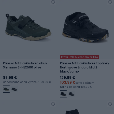
Extra -20 % s kódom EXTRA
Pánska MTB cyklistická obuv
Pánske MTB cyklistické topánky
Shimano SH-EX500 olive
Northwave Enduro Mid 2
black/camo
89,99 €
129,99 €
103,99 €
Odporúčaná cena výrobcu: 129,99 €
cena s kódom
Najnižšia cena: 103,99 €