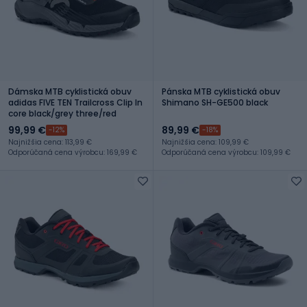
Dámska MTB cyklistická obuv
Pánska MTB cyklistická obuv
adidas FIVE TEN Trailcross Clip In
Shimano SH-GE500 black
core black/grey three/red
99,99 €
89,99 €
-12%
-18%
Najnižšia cena: 113,99 €
Najnižšia cena: 109,99 €
Odporúčaná cena výrobcu: 169,99 €
Odporúčaná cena výrobcu: 109,99 €