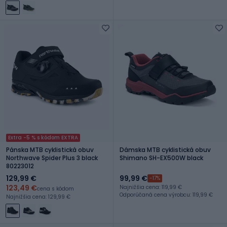
Extra -5 % s kódom EXTRA
Pánska MTB cyklistická obuv
Dámska MTB cyklistická obuv
Northwave Spider Plus 3 black
Shimano SH-EX500W black
80223012
129,99 €
99,99 €
-17%
123,49 €
Najnižšia cena: 119,99 €
cena s kódom
Odporúčaná cena výrobcu: 119,99 €
Najnižšia cena: 129,99 €