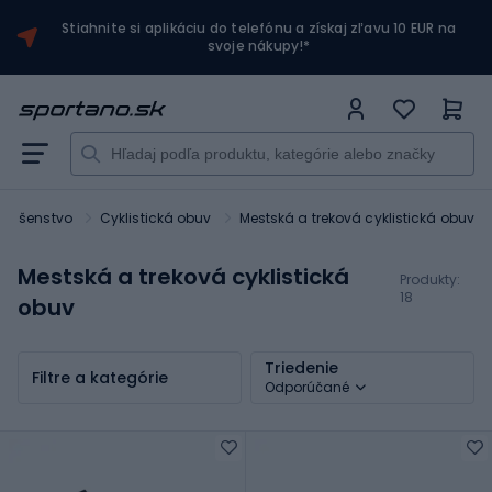
Stiahnite si aplikáciu do telefónu a získaj zľavu 10 EUR na
svoje nákupy!*
íslušenstvo
Cyklistická obuv
Mestská a treková cyklistická obuv
Mestská a treková cyklistická
Produkty:
18
obuv
Triedenie
Filtre a kategórie
Odporúčané