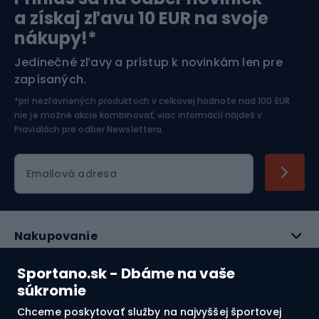
Orientačný beh
Lyžovanie
magnetické zapínanie, ponúkajú presné prispôsobenie,
a získaj zľavu 10 EUR na svoje
ktoré umožňuje rýchle a jednoduché nastavenie počas
nákupy!*
jazdy.
Športová elektronika
Jedinečné zľavy a prístup k novinkám len pre
zapísaných.
Jazdectvo
*pri nezľavnených produktoch v celkovej hodnote nad 100 EUR
nie je možné akcie kombinovať, viac informácií nájdeš v
Pravidlách pre odber Newslettera
.
Emailová adresa
Nakupovanie
Služby zákazníkom
Sportano.sk - Dbáme na vaše
súkromie
Právne informácie
Chceme poskytovať služby na najvyššej športovej